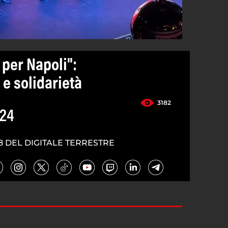
per Napoli":
e solidarietà
3182
024
8 DEL DIGITALE TERRESTRE