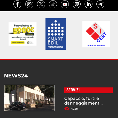
NEWS24
SERVIZI
Capaccio, furti e
danneggiament...
4258