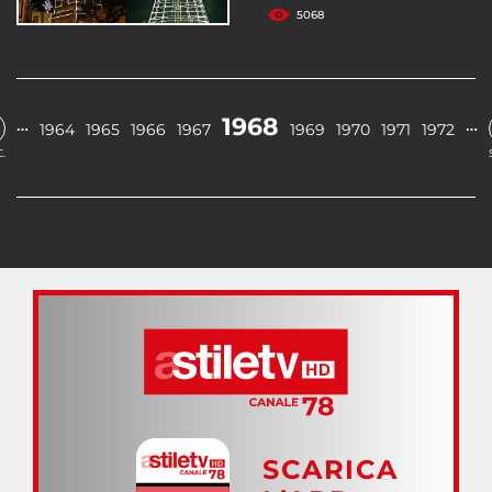
5068
1968
…
…
1964
1965
1966
1967
1969
1970
1971
1972
.
SCARICA