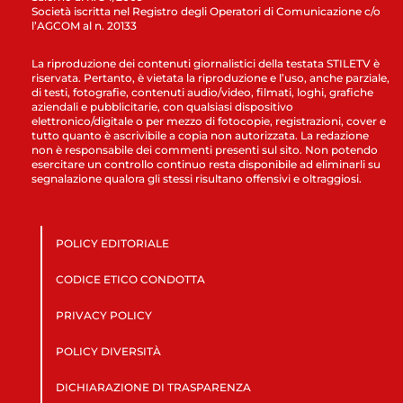
Società iscritta nel Registro degli Operatori di Comunicazione c/o
l’AGCOM al n. 20133
La riproduzione dei contenuti giornalistici della testata STILETV è
riservata. Pertanto, è vietata la riproduzione e l’uso, anche parziale,
di testi, fotografie, contenuti audio/video, filmati, loghi, grafiche
aziendali e pubblicitarie, con qualsiasi dispositivo
elettronico/digitale o per mezzo di fotocopie, registrazioni, cover e
tutto quanto è ascrivibile a copia non autorizzata. La redazione
non è responsabile dei commenti presenti sul sito. Non potendo
esercitare un controllo continuo resta disponibile ad eliminarli su
segnalazione qualora gli stessi risultano offensivi e oltraggiosi.
POLICY EDITORIALE
CODICE ETICO CONDOTTA
PRIVACY POLICY
POLICY DIVERSITÀ
DICHIARAZIONE DI TRASPARENZA