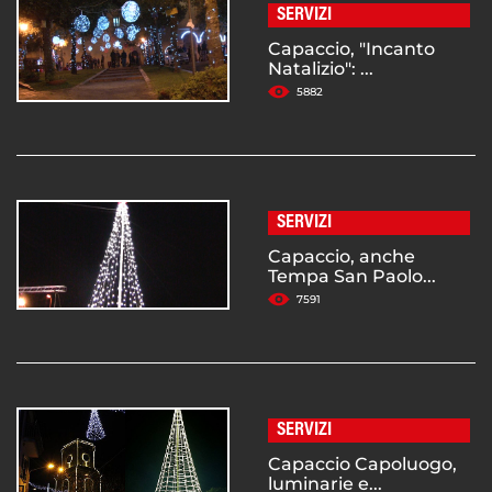
SERVIZI
Capaccio, "Incanto
Natalizio": ...
5882
SERVIZI
Capaccio, anche
Tempa San Paolo...
7591
SERVIZI
Capaccio Capoluogo,
luminarie e...