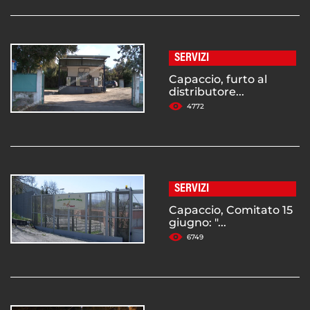
SERVIZI
Capaccio, furto al
distributore...
4772
SERVIZI
Capaccio, Comitato 15
giugno: "...
6749