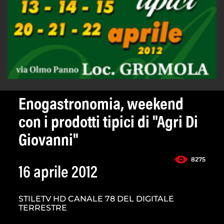
Enogastronomia, weekend
con i prodotti tipici di "Agri Di
Giovanni"
8275
16 aprile 2012
STILETV HD CANALE 78 DEL DIGITALE
TERRESTRE