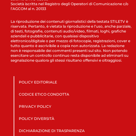
Società iscritta nel Registro degli Operatori di Comunicazione c/o
l’AGCOM al n. 20133
La riproduzione dei contenuti giornalistici della testata STILETV è
riservata. Pertanto, è vietata la riproduzione e l’uso, anche parziale,
di testi, fotografie, contenuti audio/video, filmati, loghi, grafiche
aziendali e pubblicitarie, con qualsiasi dispositivo
elettronico/digitale o per mezzo di fotocopie, registrazioni, cover e
tutto quanto è ascrivibile a copia non autorizzata. La redazione
non è responsabile dei commenti presenti sul sito. Non potendo
esercitare un controllo continuo resta disponibile ad eliminarli su
segnalazione qualora gli stessi risultano offensivi e oltraggiosi.
POLICY EDITORIALE
CODICE ETICO CONDOTTA
PRIVACY POLICY
POLICY DIVERSITÀ
DICHIARAZIONE DI TRASPARENZA