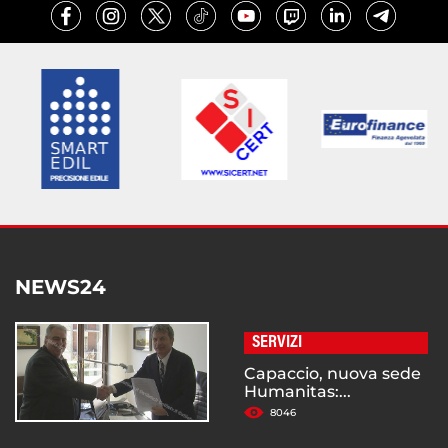
NEWS24
SERVIZI
Capaccio, nuova sede
Humanitas:...
8046