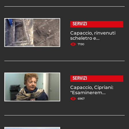
SERVIZI
Capaccio, rinvenuti
scheletro e...
7190
SERVIZI
Capaccio, Cipriani:
"Esaminerem...
6967