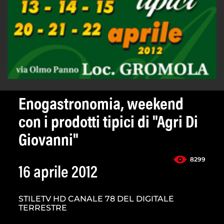
Enogastronomia, weekend
con i prodotti tipici di "Agri Di
Giovanni"
8299
16 aprile 2012
STILETV HD CANALE 78 DEL DIGITALE
TERRESTRE