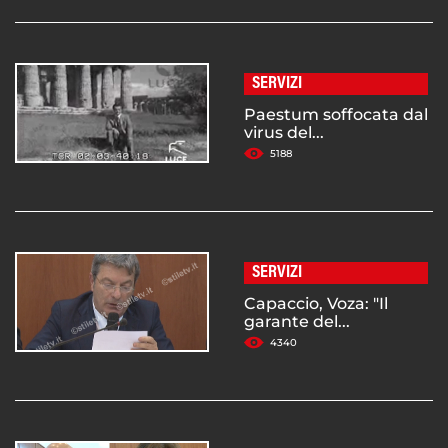
SERVIZI
Paestum soffocata dal
virus del...
5188
SERVIZI
Capaccio, Voza: "Il
garante del...
4340