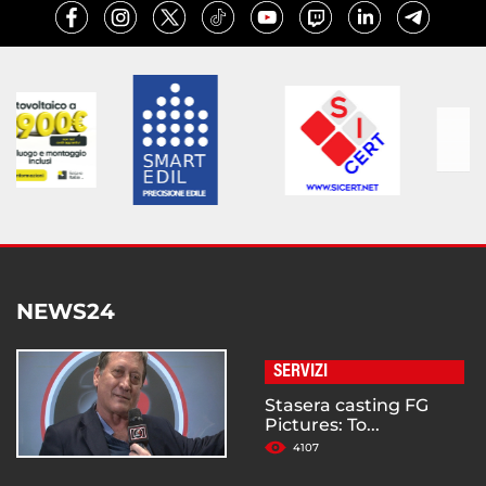
NEWS24
SERVIZI
Stasera casting FG
Pictures: To...
4107