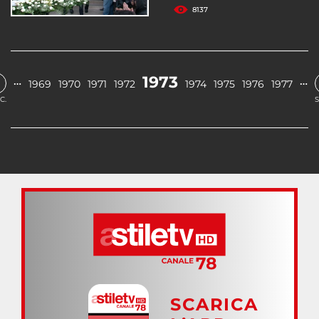
8137
1973
…
…
1969
1970
1971
1972
1974
1975
1976
1977
C.
S
SCARICA