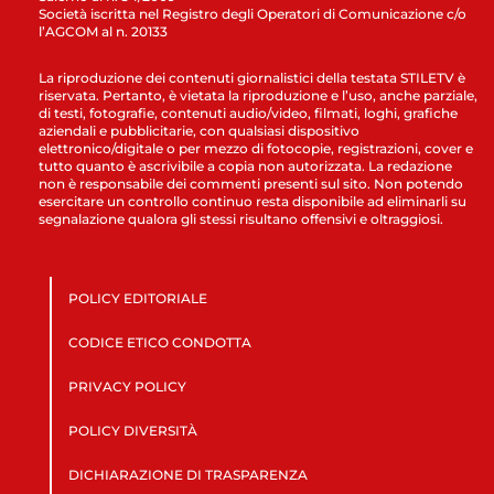
Società iscritta nel Registro degli Operatori di Comunicazione c/o
l’AGCOM al n. 20133
La riproduzione dei contenuti giornalistici della testata STILETV è
riservata. Pertanto, è vietata la riproduzione e l’uso, anche parziale,
di testi, fotografie, contenuti audio/video, filmati, loghi, grafiche
aziendali e pubblicitarie, con qualsiasi dispositivo
elettronico/digitale o per mezzo di fotocopie, registrazioni, cover e
tutto quanto è ascrivibile a copia non autorizzata. La redazione
non è responsabile dei commenti presenti sul sito. Non potendo
esercitare un controllo continuo resta disponibile ad eliminarli su
segnalazione qualora gli stessi risultano offensivi e oltraggiosi.
POLICY EDITORIALE
CODICE ETICO CONDOTTA
PRIVACY POLICY
POLICY DIVERSITÀ
DICHIARAZIONE DI TRASPARENZA