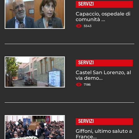
SERVIZI
Capaccio, ospedale di
comunità ...
5543
SERVIZI
Castel San Lorenzo, al
via demo...
7186
SERVIZI
Giffoni, ultimo saluto a
France...