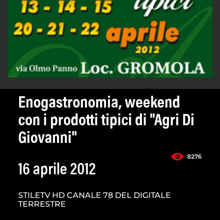
Enogastronomia, weekend
con i prodotti tipici di "Agri Di
Giovanni"
8276
16 aprile 2012
STILETV HD CANALE 78 DEL DIGITALE
TERRESTRE