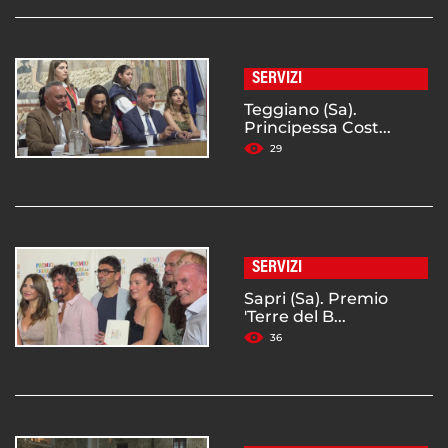
SERVIZI
Teggiano (Sa).
Principessa Cost...
29
SERVIZI
Sapri (Sa). Premio
'Terre del B...
36