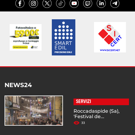
NEWS24
SERVIZI
Roccadaspide (Sa),
'Festival de...
33