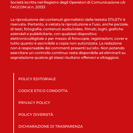
Società iscritta nel Registro degli Operatori di Comunicazione c/o
l’AGCOM al n. 20133
La riproduzione dei contenuti giornalistici della testata STILETV è
riservata. Pertanto, è vietata la riproduzione e l’uso, anche parziale,
di testi, fotografie, contenuti audio/video, filmati, loghi, grafiche
aziendali e pubblicitarie, con qualsiasi dispositivo
elettronico/digitale o per mezzo di fotocopie, registrazioni, cover e
tutto quanto è ascrivibile a copia non autorizzata. La redazione
non è responsabile dei commenti presenti sul sito. Non potendo
esercitare un controllo continuo resta disponibile ad eliminarli su
segnalazione qualora gli stessi risultano offensivi e oltraggiosi.
POLICY EDITORIALE
CODICE ETICO CONDOTTA
PRIVACY POLICY
POLICY DIVERSITÀ
DICHIARAZIONE DI TRASPARENZA