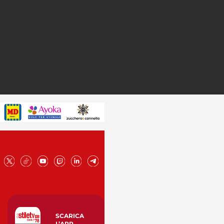
SCARICA
L’APP