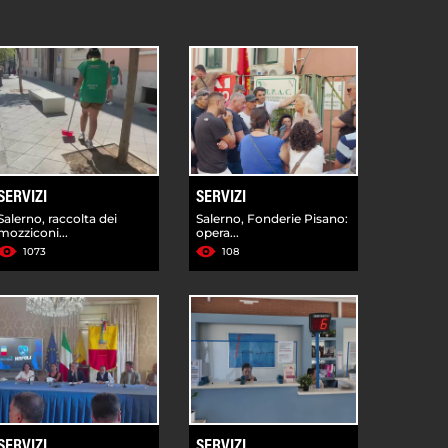
SERVIZI
SERVIZI
Salerno, raccolta dei
Salerno, Fonderie Pisano:
mozziconi...
opera...
1073
108
SERVIZI
SERVIZI