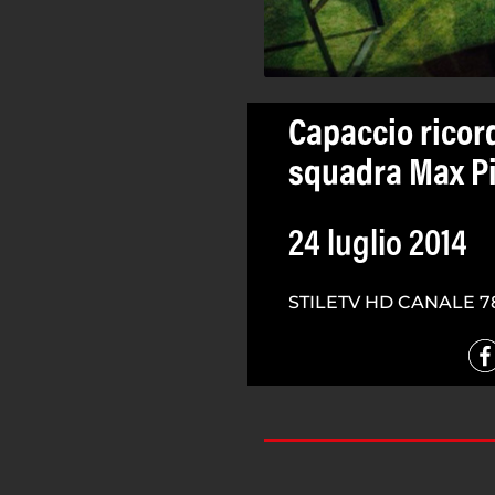
Capaccio ricor
squadra Max Pi
24 luglio 2014
STILETV HD CANALE 7