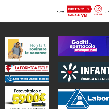
HOME
CR