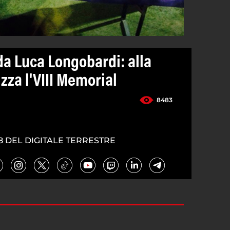
da Luca Longobardi: alla
zza l'VIII Memorial
8483
8 DEL DIGITALE TERRESTRE