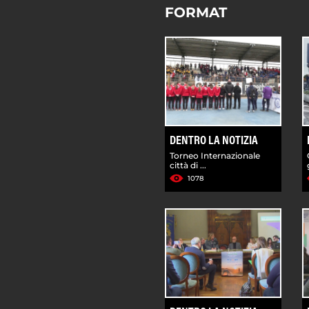
FORMAT
DENTRO LA NOTIZIA
Torneo Internazionale
città di ...
1078