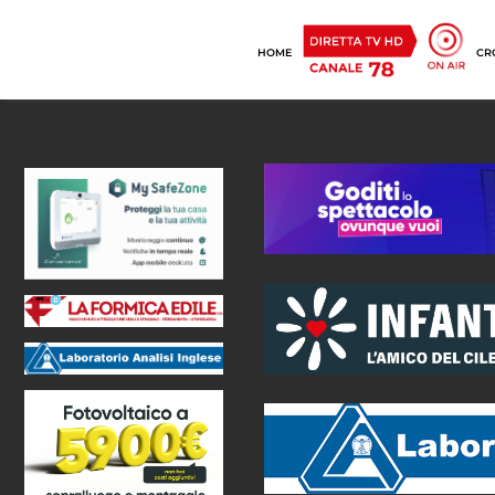
HOME
CR