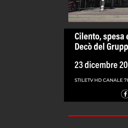
Cilento, spesa 
Decò del Grupp
23 dicembre 2
STILETV HD CANALE 7