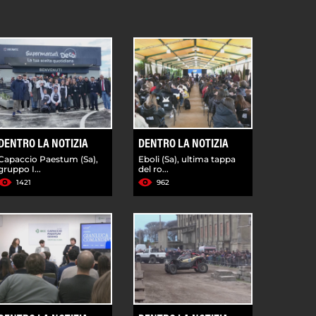
DENTRO LA NOTIZIA
DENTRO LA NOTIZIA
Capaccio Paestum (Sa),
Eboli (Sa), ultima tappa
gruppo I...
del ro...
1421
962