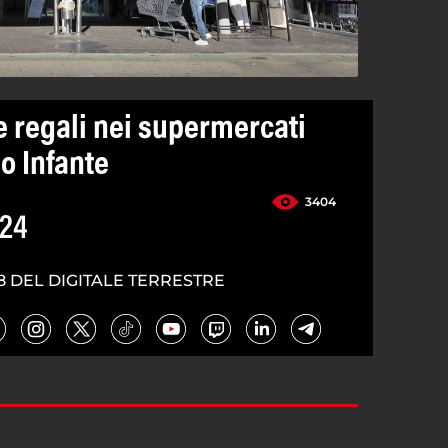
e regali nei supermercati
o Infante
3404
024
8 DEL DIGITALE TERRESTRE