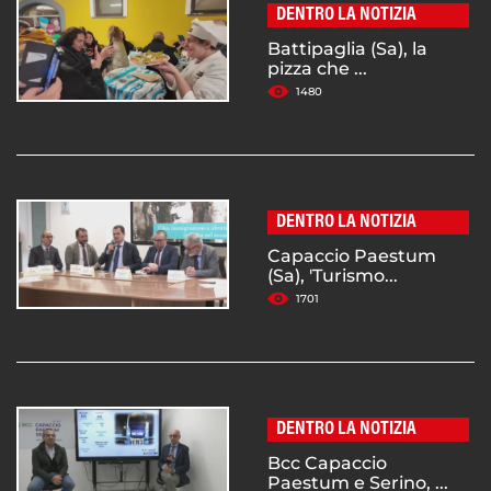
DENTRO LA NOTIZIA
Battipaglia (Sa), la
pizza che ...
1480
DENTRO LA NOTIZIA
Capaccio Paestum
(Sa), 'Turismo...
1701
DENTRO LA NOTIZIA
Bcc Capaccio
Paestum e Serino, ...