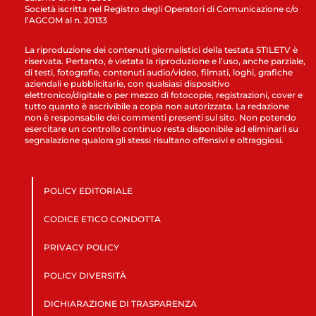
Società iscritta nel Registro degli Operatori di Comunicazione c/o
l’AGCOM al n. 20133
La riproduzione dei contenuti giornalistici della testata STILETV è
riservata. Pertanto, è vietata la riproduzione e l’uso, anche parziale,
di testi, fotografie, contenuti audio/video, filmati, loghi, grafiche
aziendali e pubblicitarie, con qualsiasi dispositivo
elettronico/digitale o per mezzo di fotocopie, registrazioni, cover e
tutto quanto è ascrivibile a copia non autorizzata. La redazione
non è responsabile dei commenti presenti sul sito. Non potendo
esercitare un controllo continuo resta disponibile ad eliminarli su
segnalazione qualora gli stessi risultano offensivi e oltraggiosi.
POLICY EDITORIALE
CODICE ETICO CONDOTTA
PRIVACY POLICY
POLICY DIVERSITÀ
DICHIARAZIONE DI TRASPARENZA