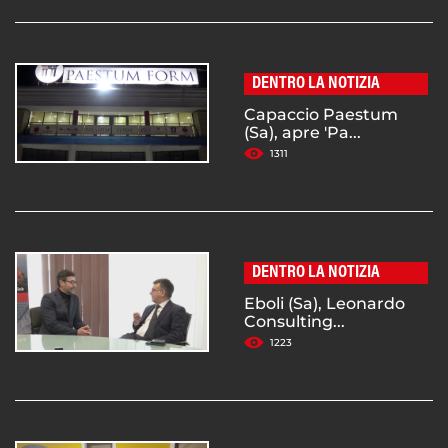
DENTRO LA NOTIZIA
Capaccio Paestum
(Sa), apre 'Pa...
1311
DENTRO LA NOTIZIA
Eboli (Sa), Leonardo
Consulting...
1223