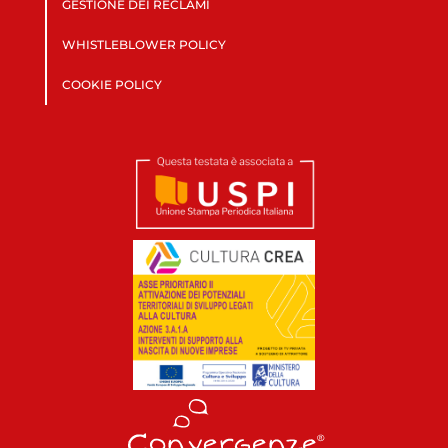
GESTIONE DEI RECLAMI
WHISTLEBLOWER POLICY
COOKIE POLICY