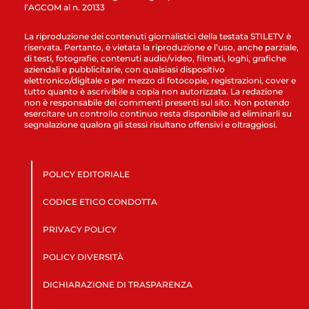
l’AGCOM al n. 20133
La riproduzione dei contenuti giornalistici della testata STILETV è
riservata. Pertanto, è vietata la riproduzione e l’uso, anche parziale,
di testi, fotografie, contenuti audio/video, filmati, loghi, grafiche
aziendali e pubblicitarie, con qualsiasi dispositivo
elettronico/digitale o per mezzo di fotocopie, registrazioni, cover e
tutto quanto è ascrivibile a copia non autorizzata. La redazione
non è responsabile dei commenti presenti sul sito. Non potendo
esercitare un controllo continuo resta disponibile ad eliminarli su
segnalazione qualora gli stessi risultano offensivi e oltraggiosi.
POLICY EDITORIALE
CODICE ETICO CONDOTTA
PRIVACY POLICY
POLICY DIVERSITÀ
DICHIARAZIONE DI TRASPARENZA