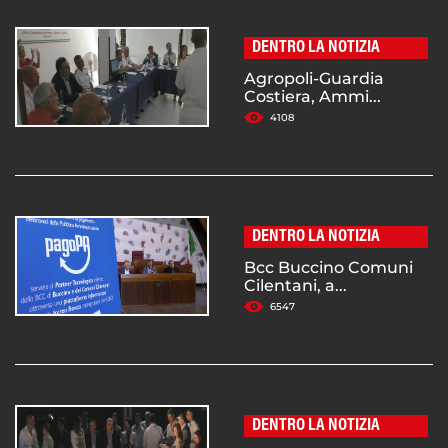
DENTRO LA NOTIZIA
Agropoli-Guardia
Costiera, Ammi...
4108
DENTRO LA NOTIZIA
Bcc Buccino Comuni
Cilentani, a...
6547
DENTRO LA NOTIZIA