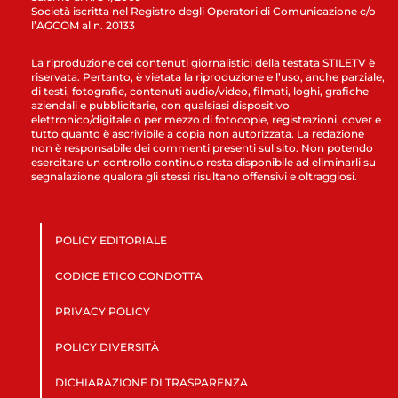
Società iscritta nel Registro degli Operatori di Comunicazione c/o
l’AGCOM al n. 20133
La riproduzione dei contenuti giornalistici della testata STILETV è
riservata. Pertanto, è vietata la riproduzione e l’uso, anche parziale,
di testi, fotografie, contenuti audio/video, filmati, loghi, grafiche
aziendali e pubblicitarie, con qualsiasi dispositivo
elettronico/digitale o per mezzo di fotocopie, registrazioni, cover e
tutto quanto è ascrivibile a copia non autorizzata. La redazione
non è responsabile dei commenti presenti sul sito. Non potendo
esercitare un controllo continuo resta disponibile ad eliminarli su
segnalazione qualora gli stessi risultano offensivi e oltraggiosi.
POLICY EDITORIALE
CODICE ETICO CONDOTTA
PRIVACY POLICY
POLICY DIVERSITÀ
DICHIARAZIONE DI TRASPARENZA