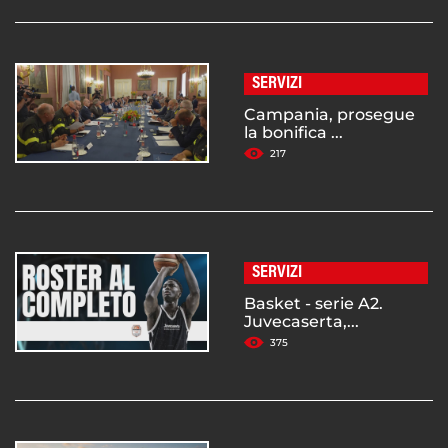
SERVIZI
Campania, prosegue
la bonifica ...
217
SERVIZI
Basket - serie A2.
Juvecaserta,...
375