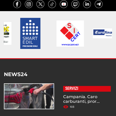
NEWS24
SERVIZI
Campania. Caro
carburanti, pror...
103