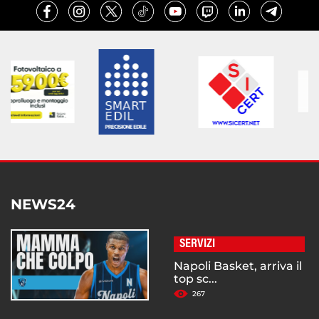
NEWS24
SERVIZI
Napoli Basket, arriva il
top sc...
267