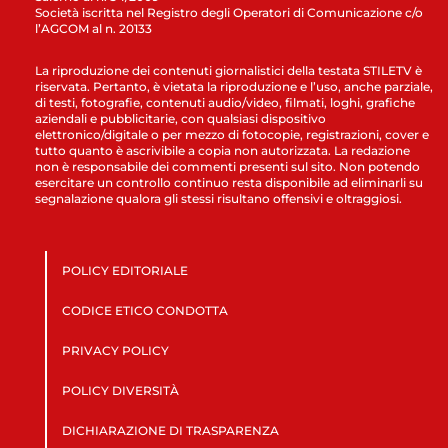
Società iscritta nel Registro degli Operatori di Comunicazione c/o
l’AGCOM al n. 20133
La riproduzione dei contenuti giornalistici della testata STILETV è
riservata. Pertanto, è vietata la riproduzione e l’uso, anche parziale,
di testi, fotografie, contenuti audio/video, filmati, loghi, grafiche
aziendali e pubblicitarie, con qualsiasi dispositivo
elettronico/digitale o per mezzo di fotocopie, registrazioni, cover e
tutto quanto è ascrivibile a copia non autorizzata. La redazione
non è responsabile dei commenti presenti sul sito. Non potendo
esercitare un controllo continuo resta disponibile ad eliminarli su
segnalazione qualora gli stessi risultano offensivi e oltraggiosi.
POLICY EDITORIALE
CODICE ETICO CONDOTTA
PRIVACY POLICY
POLICY DIVERSITÀ
DICHIARAZIONE DI TRASPARENZA