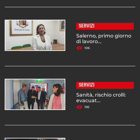
SERVIZI
Salerno, primo giorno
di lavoro...
106
SERVIZI
Sanità, rischio crolli:
evacuat...
195