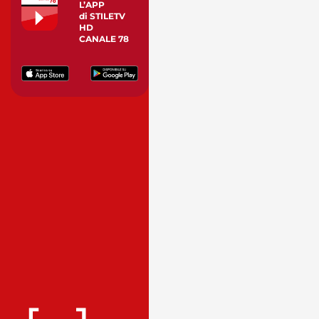
L’APP
di STILETV
HD
CANALE 78