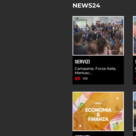
NEWS24
SERVIZI
Campania. Forza Italia,
Martusc...
105