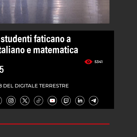
 studenti faticano a
taliano e matematica
5341
5
8 DEL DIGITALE TERRESTRE