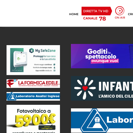
HOME
CR