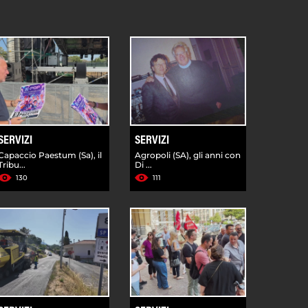
SERVIZI
SERVIZI
Capaccio Paestum (Sa), il
Agropoli (SA), gli anni con
Tribu...
Di ...
130
111