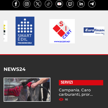
NEWS24
SERVIZI
Campania. Caro
carburanti, pror...
92