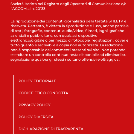
Società iscritta nel Registro degli Operatori di Comunicazione c/o
l’AGCOM al n. 20133
La riproduzione dei contenuti giornalistici della testata STILETV è
riservata. Pertanto, è vietata la riproduzione e l’uso, anche parziale,
di testi, fotografie, contenuti audio/video, filmati, loghi, grafiche
aziendali e pubblicitarie, con qualsiasi dispositivo
elettronico/digitale o per mezzo di fotocopie, registrazioni, cover e
tutto quanto è ascrivibile a copia non autorizzata. La redazione
non è responsabile dei commenti presenti sul sito. Non potendo
esercitare un controllo continuo resta disponibile ad eliminarli su
segnalazione qualora gli stessi risultano offensivi e oltraggiosi.
POLICY EDITORIALE
CODICE ETICO CONDOTTA
PRIVACY POLICY
POLICY DIVERSITÀ
DICHIARAZIONE DI TRASPARENZA