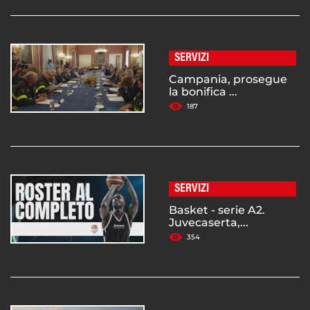
SERVIZI
Campania, prosegue
la bonifica ...
187
SERVIZI
Basket - serie A2.
Juvecaserta,...
354