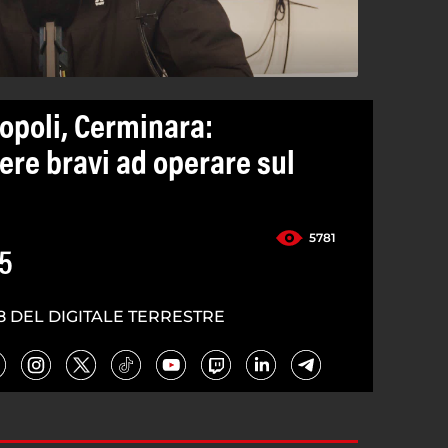
opoli, Cerminara:
re bravi ad operare sul
5781
5
8 DEL DIGITALE TERRESTRE