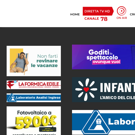
HOME
CR