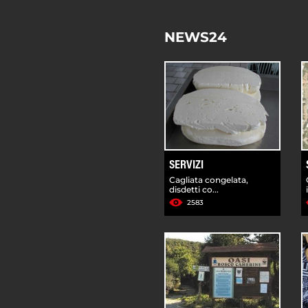
NEWS24
SERVIZI
Cagliata congelata,
disdetti co...
2583