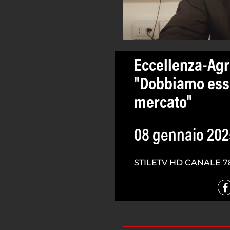
Eccellenza-Agr
"Dobbiamo esse
mercato"
08 gennaio 202
STILETV HD CANALE 7