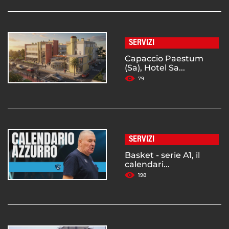
SERVIZI
Capaccio Paestum
(Sa), Hotel Sa...
79
SERVIZI
Basket - serie A1, il
calendari...
198