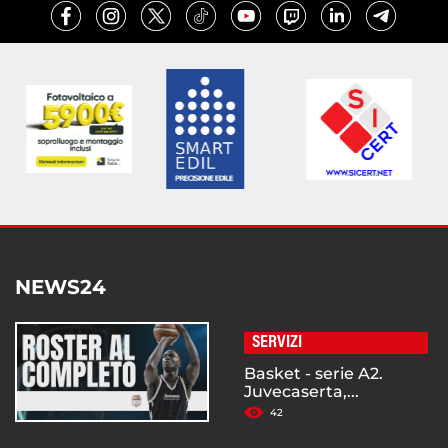
NEWS24
SERVIZI
Basket - serie A2.
Juvecaserta,...
42