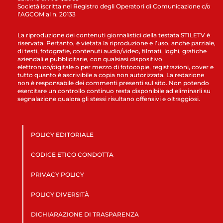
Società iscritta nel Registro degli Operatori di Comunicazione c/o
l’AGCOM al n. 20133
La riproduzione dei contenuti giornalistici della testata STILETV è
riservata. Pertanto, è vietata la riproduzione e l’uso, anche parziale,
di testi, fotografie, contenuti audio/video, filmati, loghi, grafiche
aziendali e pubblicitarie, con qualsiasi dispositivo
elettronico/digitale o per mezzo di fotocopie, registrazioni, cover e
tutto quanto è ascrivibile a copia non autorizzata. La redazione
non è responsabile dei commenti presenti sul sito. Non potendo
esercitare un controllo continuo resta disponibile ad eliminarli su
segnalazione qualora gli stessi risultano offensivi e oltraggiosi.
POLICY EDITORIALE
CODICE ETICO CONDOTTA
PRIVACY POLICY
POLICY DIVERSITÀ
DICHIARAZIONE DI TRASPARENZA