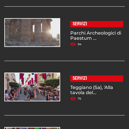
SERVIZI
Parchi Archeologici di
Paestum ...
94
SERVIZI
Teggiano (Sa), 'Alla
tavola del...
75