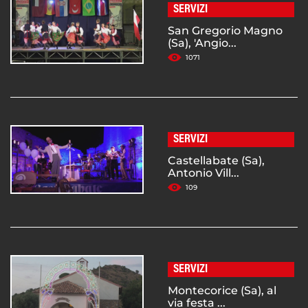
SERVIZI
San Gregorio Magno
(Sa), 'Angio...
1071
SERVIZI
Castellabate (Sa),
Antonio Vill...
109
SERVIZI
Montecorice (Sa), al
via festa ...