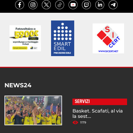
NEWS24
SERVIZI
Basket. Scafati, al via
la sest...
1179