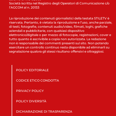
Società iscritta nel Registro degli Operatori di Comunicazione c/o
l’AGCOM al n. 20133
La riproduzione dei contenuti giornalistici della testata STILETV è
riservata. Pertanto, è vietata la riproduzione e l’uso, anche parziale,
di testi, fotografie, contenuti audio/video, filmati, loghi, grafiche
aziendali e pubblicitarie, con qualsiasi dispositivo
elettronico/digitale o per mezzo di fotocopie, registrazioni, cover e
tutto quanto è ascrivibile a copia non autorizzata. La redazione
non è responsabile dei commenti presenti sul sito. Non potendo
esercitare un controllo continuo resta disponibile ad eliminarli su
segnalazione qualora gli stessi risultano offensivi e oltraggiosi.
POLICY EDITORIALE
CODICE ETICO CONDOTTA
PRIVACY POLICY
POLICY DIVERSITÀ
DICHIARAZIONE DI TRASPARENZA