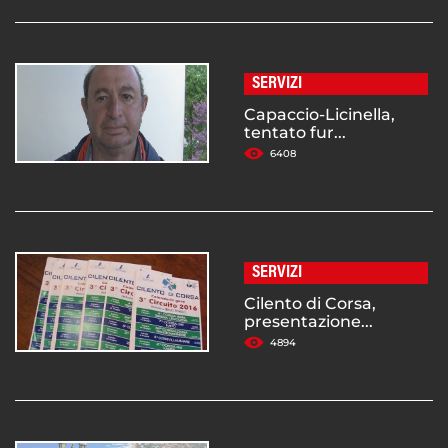
SERVIZI
Capaccio-Licinella,
tentato fur...
6408
SERVIZI
Cilento di Corsa,
presentazione...
4894