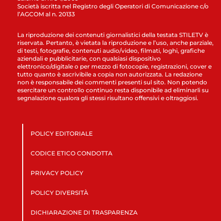
Società iscritta nel Registro degli Operatori di Comunicazione c/o
l’AGCOM al n. 20133
La riproduzione dei contenuti giornalistici della testata STILETV è
riservata. Pertanto, è vietata la riproduzione e l’uso, anche parziale,
di testi, fotografie, contenuti audio/video, filmati, loghi, grafiche
aziendali e pubblicitarie, con qualsiasi dispositivo
elettronico/digitale o per mezzo di fotocopie, registrazioni, cover e
tutto quanto è ascrivibile a copia non autorizzata. La redazione
non è responsabile dei commenti presenti sul sito. Non potendo
esercitare un controllo continuo resta disponibile ad eliminarli su
segnalazione qualora gli stessi risultano offensivi e oltraggiosi.
POLICY EDITORIALE
CODICE ETICO CONDOTTA
PRIVACY POLICY
POLICY DIVERSITÀ
DICHIARAZIONE DI TRASPARENZA