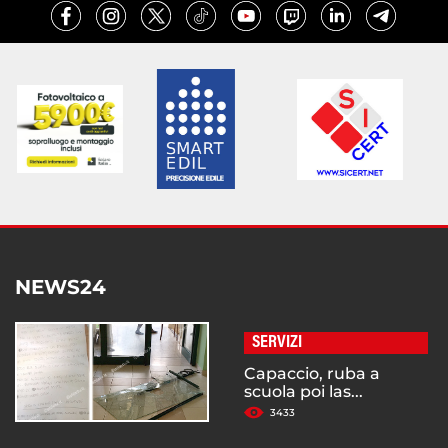
NEWS24
SERVIZI
Capaccio, ruba a
scuola poi las...
3433