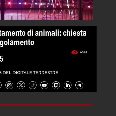
tamento di animali: chiesta
egolamento
4391
5
8 DEL DIGITALE TERRESTRE