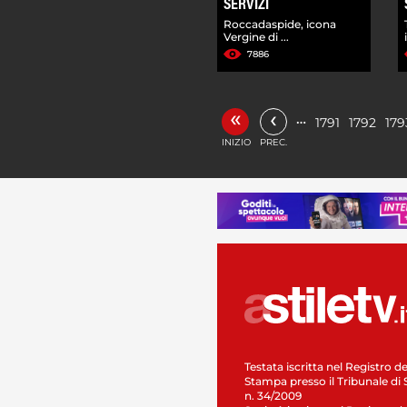
SERVIZI
Roccadaspide, icona
Vergine di ...
7886
«
‹
…
1791
1792
179
INIZIO
PREC.
Testata iscritta nel Registro de
Stampa presso il Tribunale di 
n. 34/2009