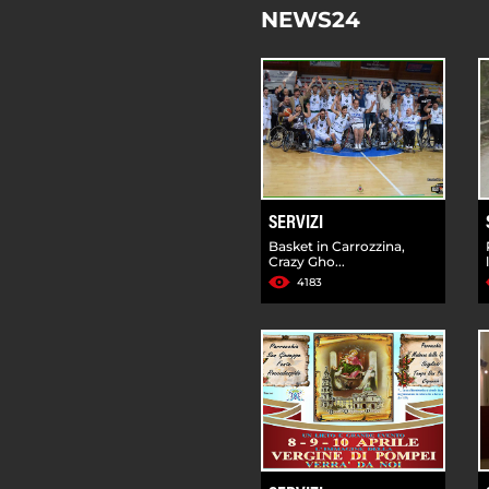
NEWS24
SERVIZI
Basket in Carrozzina,
Crazy Gho...
4183