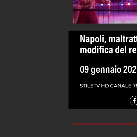
Napoli, maltrat
modifica del r
09 gennaio 202
STILETV HD CANALE 7