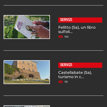
SERVIZI
Felitto (Sa), un libro
sull'oli...
102
SERVIZI
Castellabate (Sa),
turismo in c...
131