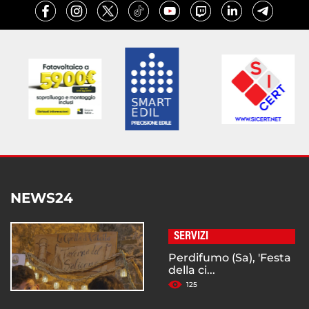
NEWS24
SERVIZI
Perdifumo (Sa), 'Festa
della ci...
125