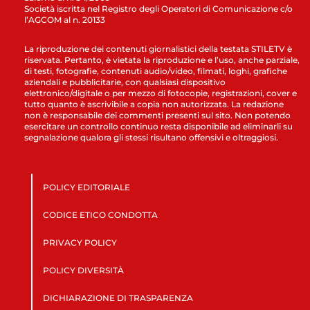
Società iscritta nel Registro degli Operatori di Comunicazione c/o
l’AGCOM al n. 20133
La riproduzione dei contenuti giornalistici della testata STILETV è
riservata. Pertanto, è vietata la riproduzione e l’uso, anche parziale,
di testi, fotografie, contenuti audio/video, filmati, loghi, grafiche
aziendali e pubblicitarie, con qualsiasi dispositivo
elettronico/digitale o per mezzo di fotocopie, registrazioni, cover e
tutto quanto è ascrivibile a copia non autorizzata. La redazione
non è responsabile dei commenti presenti sul sito. Non potendo
esercitare un controllo continuo resta disponibile ad eliminarli su
segnalazione qualora gli stessi risultano offensivi e oltraggiosi.
POLICY EDITORIALE
CODICE ETICO CONDOTTA
PRIVACY POLICY
POLICY DIVERSITÀ
DICHIARAZIONE DI TRASPARENZA