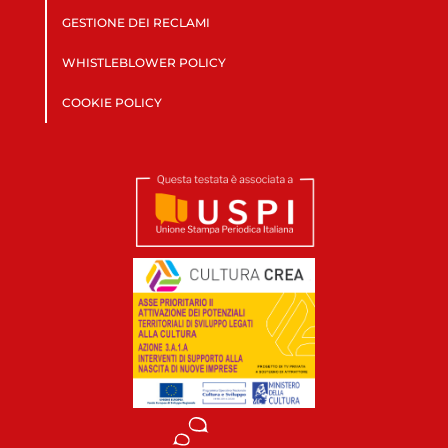
GESTIONE DEI RECLAMI
WHISTLEBLOWER POLICY
COOKIE POLICY