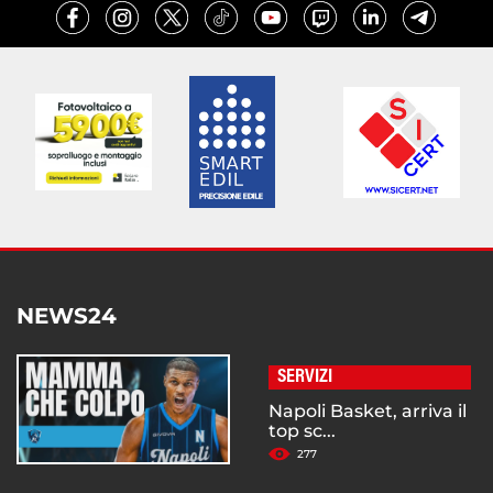
NEWS24
SERVIZI
Napoli Basket, arriva il
top sc...
277