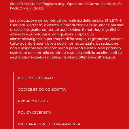
Società iscritta nel Registro degli Operatori di Comunicazione c/o
l’AGCOM al n. 20133
La riproduzione dei contenuti giornalistici della testata STILETV è
riservata. Pertanto, è vietata la riproduzione e l’uso, anche parziale,
di testi, fotografie, contenuti audio/video, filmati, loghi, grafiche
aziendali e pubblicitarie, con qualsiasi dispositivo
elettronico/digitale o per mezzo di fotocopie, registrazioni, cover e
tutto quanto è ascrivibile a copia non autorizzata. La redazione
non è responsabile dei commenti presenti sul sito. Non potendo
esercitare un controllo continuo resta disponibile ad eliminarli su
segnalazione qualora gli stessi risultano offensivi e oltraggiosi.
POLICY EDITORIALE
CODICE ETICO CONDOTTA
PRIVACY POLICY
POLICY DIVERSITÀ
DICHIARAZIONE DI TRASPARENZA