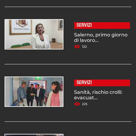
SERVIZI
Salerno, primo giorno
di lavoro...
122
SERVIZI
Sanità, rischio crolli:
evacuat...
225