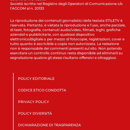
Società iscritta nel Registro degli Operatori di Comunicazione c/o
l’AGCOM al n. 20133
La riproduzione dei contenuti giornalistici della testata STILETV è
riservata. Pertanto, è vietata la riproduzione e l’uso, anche parziale,
di testi, fotografie, contenuti audio/video, filmati, loghi, grafiche
aziendali e pubblicitarie, con qualsiasi dispositivo
elettronico/digitale o per mezzo di fotocopie, registrazioni, cover e
tutto quanto è ascrivibile a copia non autorizzata. La redazione
non è responsabile dei commenti presenti sul sito. Non potendo
esercitare un controllo continuo resta disponibile ad eliminarli su
segnalazione qualora gli stessi risultano offensivi e oltraggiosi.
POLICY EDITORIALE
CODICE ETICO CONDOTTA
PRIVACY POLICY
POLICY DIVERSITÀ
DICHIARAZIONE DI TRASPARENZA