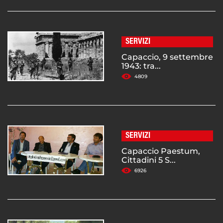
SERVIZI
Capaccio, 9 settembre
1943: tra...
4809
SERVIZI
Capaccio Paestum,
Cittadini 5 S...
6926