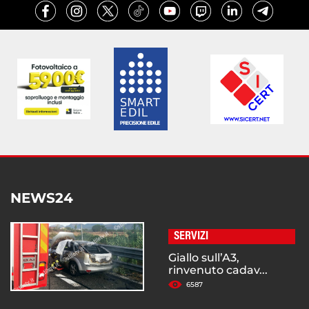
NEWS24
SERVIZI
Giallo sull’A3,
rinvenuto cadav...
6587