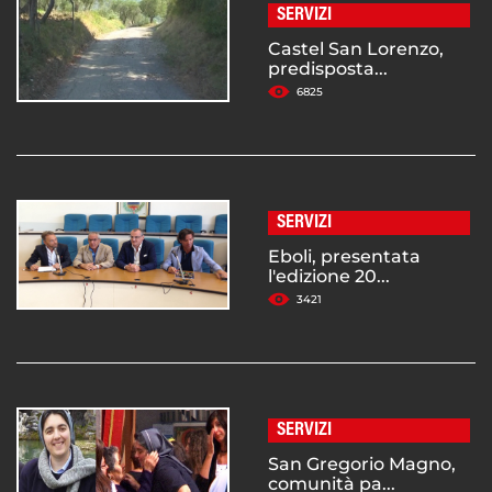
SERVIZI
Castel San Lorenzo,
predisposta...
6825
SERVIZI
Eboli, presentata
l'edizione 20...
3421
SERVIZI
San Gregorio Magno,
comunità pa...