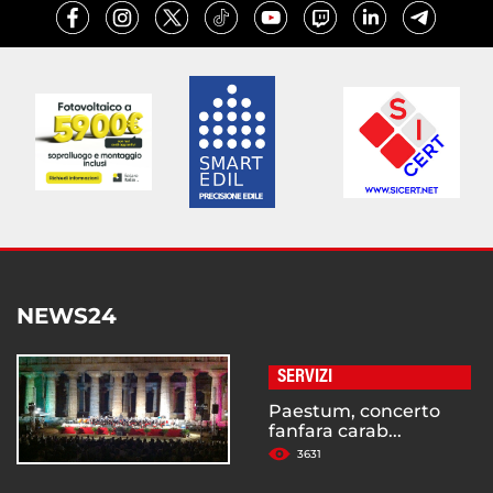
NEWS24
SERVIZI
Paestum, concerto
fanfara carab...
3631