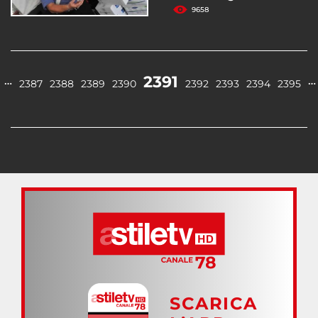
9658
2391
…
…
2387
2388
2389
2390
2392
2393
2394
2395
SCARICA