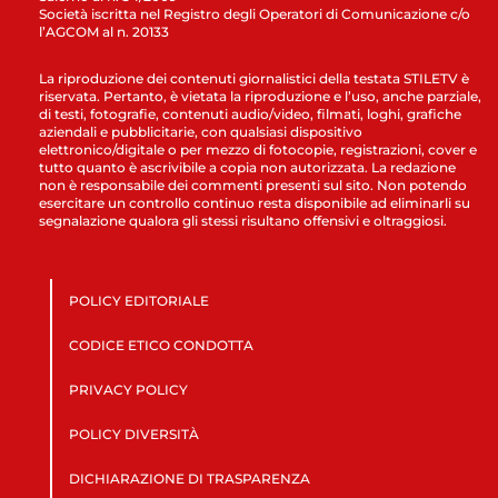
Società iscritta nel Registro degli Operatori di Comunicazione c/o
l’AGCOM al n. 20133
La riproduzione dei contenuti giornalistici della testata STILETV è
riservata. Pertanto, è vietata la riproduzione e l’uso, anche parziale,
di testi, fotografie, contenuti audio/video, filmati, loghi, grafiche
aziendali e pubblicitarie, con qualsiasi dispositivo
elettronico/digitale o per mezzo di fotocopie, registrazioni, cover e
tutto quanto è ascrivibile a copia non autorizzata. La redazione
non è responsabile dei commenti presenti sul sito. Non potendo
esercitare un controllo continuo resta disponibile ad eliminarli su
segnalazione qualora gli stessi risultano offensivi e oltraggiosi.
POLICY EDITORIALE
CODICE ETICO CONDOTTA
PRIVACY POLICY
POLICY DIVERSITÀ
DICHIARAZIONE DI TRASPARENZA