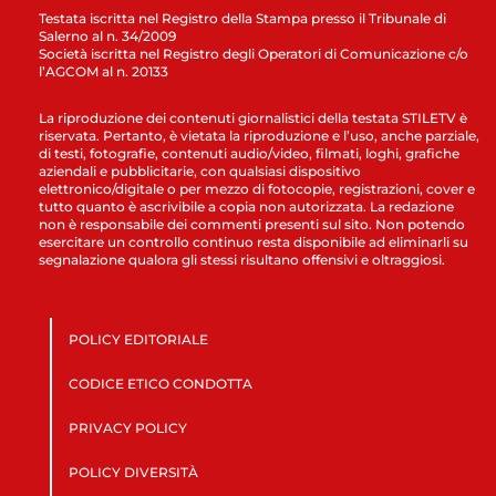
Testata iscritta nel Registro della Stampa presso il Tribunale di
Salerno al n. 34/2009
Società iscritta nel Registro degli Operatori di Comunicazione c/o
l’AGCOM al n. 20133
La riproduzione dei contenuti giornalistici della testata STILETV è
riservata. Pertanto, è vietata la riproduzione e l’uso, anche parziale,
di testi, fotografie, contenuti audio/video, filmati, loghi, grafiche
aziendali e pubblicitarie, con qualsiasi dispositivo
elettronico/digitale o per mezzo di fotocopie, registrazioni, cover e
tutto quanto è ascrivibile a copia non autorizzata. La redazione
non è responsabile dei commenti presenti sul sito. Non potendo
esercitare un controllo continuo resta disponibile ad eliminarli su
segnalazione qualora gli stessi risultano offensivi e oltraggiosi.
POLICY EDITORIALE
CODICE ETICO CONDOTTA
PRIVACY POLICY
POLICY DIVERSITÀ