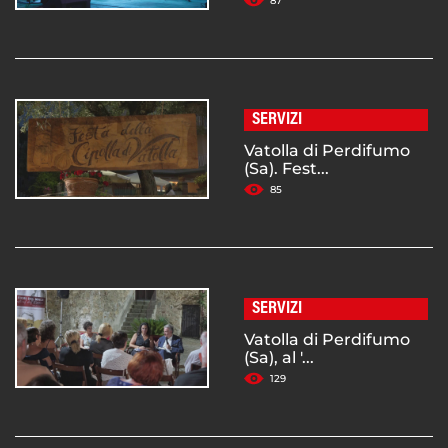
87
SERVIZI
Vatolla di Perdifumo
(Sa). Fest...
85
SERVIZI
Vatolla di Perdifumo
(Sa), al '...
129