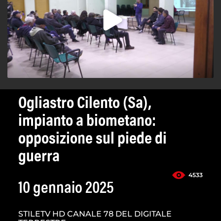
Ogliastro Cilento (Sa),
impianto a biometano:
opposizione sul piede di
guerra
4533
10 gennaio 2025
STILETV HD CANALE 78 DEL DIGITALE