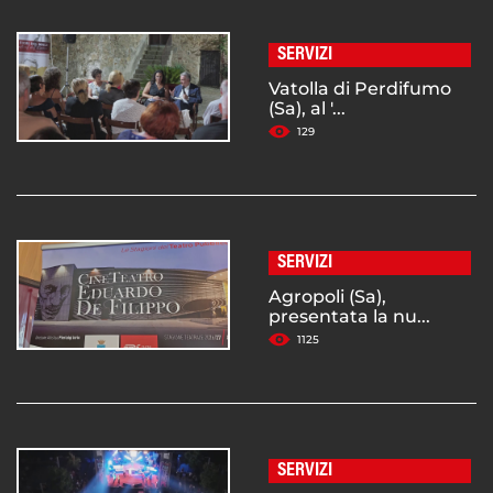
SERVIZI
Vatolla di Perdifumo
(Sa), al '...
129
SERVIZI
Agropoli (Sa),
presentata la nu...
1125
SERVIZI