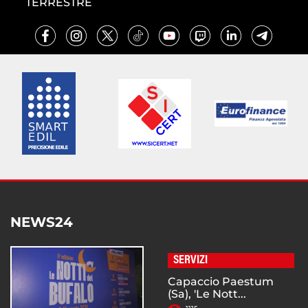
TERRESTRE
NEWS24
SERVIZI
Capaccio Paestum
(Sa), 'Le Nott...