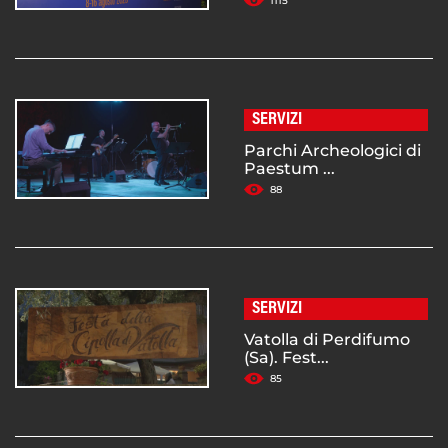
1115
SERVIZI
Parchi Archeologici di
Paestum ...
88
SERVIZI
Vatolla di Perdifumo
(Sa). Fest...
85