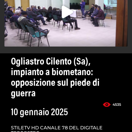
Ogliastro Cilento (Sa),
impianto a biometano:
opposizione sul piede di
guerra
4535
10 gennaio 2025
STILETV HD CANALE 78 DEL DIGITALE