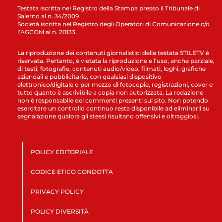
Testata iscritta nel Registro della Stampa presso il Tribunale di
Salerno al n. 34/2009
Società iscritta nel Registro degli Operatori di Comunicazione c/o
l’AGCOM al n. 20133
La riproduzione dei contenuti giornalistici della testata STILETV è
riservata. Pertanto, è vietata la riproduzione e l’uso, anche parziale,
di testi, fotografie, contenuti audio/video, filmati, loghi, grafiche
aziendali e pubblicitarie, con qualsiasi dispositivo
elettronico/digitale o per mezzo di fotocopie, registrazioni, cover e
tutto quanto è ascrivibile a copia non autorizzata. La redazione
non è responsabile dei commenti presenti sul sito. Non potendo
esercitare un controllo continuo resta disponibile ad eliminarli su
segnalazione qualora gli stessi risultano offensivi e oltraggiosi.
POLICY EDITORIALE
CODICE ETICO CONDOTTA
PRIVACY POLICY
POLICY DIVERSITÀ