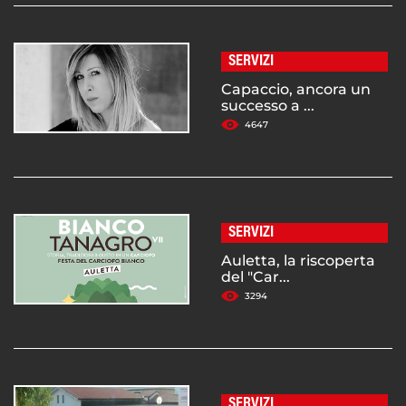
SERVIZI
Capaccio, ancora un
successo a ...
4647
SERVIZI
Auletta, la riscoperta
del "Car...
3294
SERVIZI