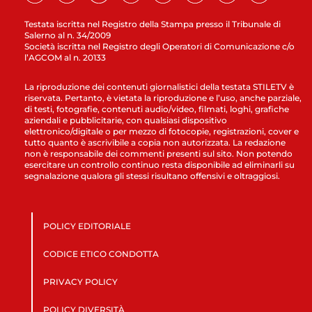
Testata iscritta nel Registro della Stampa presso il Tribunale di
Salerno al n. 34/2009
Società iscritta nel Registro degli Operatori di Comunicazione c/o
l’AGCOM al n. 20133
La riproduzione dei contenuti giornalistici della testata STILETV è
riservata. Pertanto, è vietata la riproduzione e l’uso, anche parziale,
di testi, fotografie, contenuti audio/video, filmati, loghi, grafiche
aziendali e pubblicitarie, con qualsiasi dispositivo
elettronico/digitale o per mezzo di fotocopie, registrazioni, cover e
tutto quanto è ascrivibile a copia non autorizzata. La redazione
non è responsabile dei commenti presenti sul sito. Non potendo
esercitare un controllo continuo resta disponibile ad eliminarli su
segnalazione qualora gli stessi risultano offensivi e oltraggiosi.
POLICY EDITORIALE
CODICE ETICO CONDOTTA
PRIVACY POLICY
POLICY DIVERSITÀ