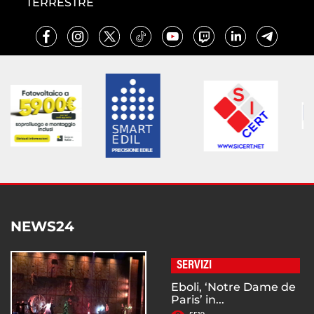
TERRESTRE
NEWS24
SERVIZI
Eboli, ‘Notre Dame de
Paris’ in...