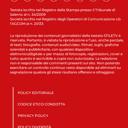
Testata iscritta nel Registro della Stampa presso il Tribunale di
Salerno al n. 34/2009
Società iscritta nel Registro degli Operatori di Comunicazione c/o
l’AGCOM al n. 20133
La riproduzione dei contenuti giornalistici della testata STILETV è
riservata. Pertanto, è vietata la riproduzione e l’uso, anche parziale,
di testi, fotografie, contenuti audio/video, filmati, loghi, grafiche
aziendali e pubblicitarie, con qualsiasi dispositivo
elettronico/digitale o per mezzo di fotocopie, registrazioni, cover e
tutto quanto è ascrivibile a copia non autorizzata. La redazione
non è responsabile dei commenti presenti sul sito. Non potendo
esercitare un controllo continuo resta disponibile ad eliminarli su
segnalazione qualora gli stessi risultano offensivi e oltraggiosi.
POLICY EDITORIALE
CODICE ETICO CONDOTTA
PRIVACY POLICY
POLICY DIVERSITÀ