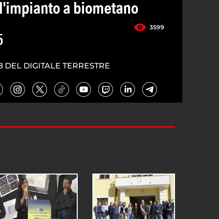
ll'impianto a biometano
3599
5
8 DEL DIGITALE TERRESTRE