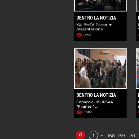
DENTRO LA NOTIZIA
XXI BMTA Paestum,
presentazione...
3717
DENTRO LA NOTIZIA
Capaccio, IIS-IPSAR
"Piranesi" ...
5506
«
‹
…
168
169
170