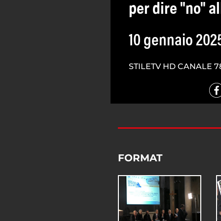
per dire "no" a
10 gennaio 202
STILETV HD CANALE 7
FORMAT