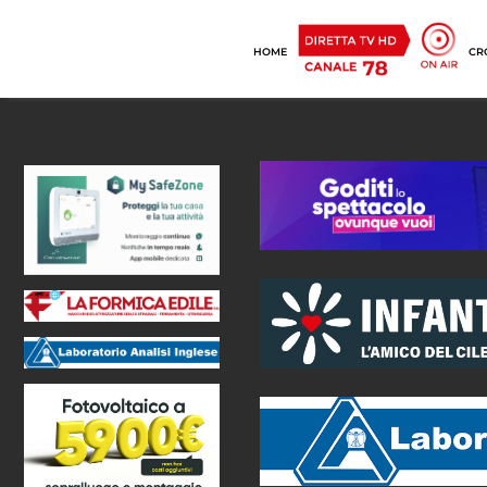
HOME
CR