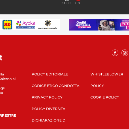
SUCC.
FINE
lla
POLICY EDITORIALE
WHISTLEBLOWER
Salerno al
CODICE ETICO CONDOTTA
POLICY
gli
/o
PRIVACY POLICY
COOKIE POLICY
POLICY DIVERSITÀ
ERRESTRE
DICHIARAZIONE DI