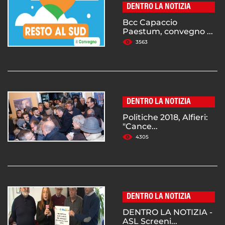
DENTRO LA NOTIZIA
Bcc Capaccio
Paestum, convegno ...
3563
DENTRO LA NOTIZIA
Politiche 2018, Alfieri:
"Cance...
4305
DENTRO LA NOTIZIA
DENTRO LA NOTIZIA -
ASL Screeni...