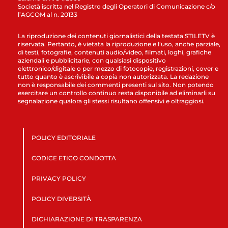
Società iscritta nel Registro degli Operatori di Comunicazione c/o
l’AGCOM al n. 20133
La riproduzione dei contenuti giornalistici della testata STILETV è
riservata. Pertanto, è vietata la riproduzione e l’uso, anche parziale,
di testi, fotografie, contenuti audio/video, filmati, loghi, grafiche
aziendali e pubblicitarie, con qualsiasi dispositivo
elettronico/digitale o per mezzo di fotocopie, registrazioni, cover e
tutto quanto è ascrivibile a copia non autorizzata. La redazione
non è responsabile dei commenti presenti sul sito. Non potendo
esercitare un controllo continuo resta disponibile ad eliminarli su
segnalazione qualora gli stessi risultano offensivi e oltraggiosi.
POLICY EDITORIALE
CODICE ETICO CONDOTTA
PRIVACY POLICY
POLICY DIVERSITÀ
DICHIARAZIONE DI TRASPARENZA