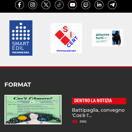
FORMAT
DENTRO LA NOTIZIA
Battipaglia, convegno
'Cos'è l'...
3992