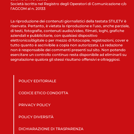
Società iscritta nel Registro degli Operatori di Comunicazione c/o
l’AGCOM al n. 20133
La riproduzione dei contenuti giornalistici della testata STILETV è
riservata. Pertanto, è vietata la riproduzione e l’uso, anche parziale,
di testi, fotografie, contenuti audio/video, filmati, loghi, grafiche
aziendali e pubblicitarie, con qualsiasi dispositivo
elettronico/digitale o per mezzo di fotocopie, registrazioni, cover e
tutto quanto è ascrivibile a copia non autorizzata. La redazione
non è responsabile dei commenti presenti sul sito. Non potendo
esercitare un controllo continuo resta disponibile ad eliminarli su
segnalazione qualora gli stessi risultano offensivi e oltraggiosi.
POLICY EDITORIALE
CODICE ETICO CONDOTTA
PRIVACY POLICY
POLICY DIVERSITÀ
DICHIARAZIONE DI TRASPARENZA