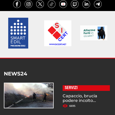
NEWS24
SERVIZI
Capaccio, brucia
podere incolto...
6695