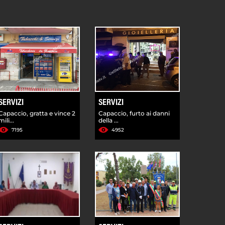
SERVIZI
SERVIZI
Capaccio, gratta e vince 2
Capaccio, furto ai danni
mili...
della ...
7195
4952