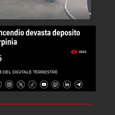
incendio devasta deposito
rpinia
5523
5
8 DEL DIGITALE TERRESTRE