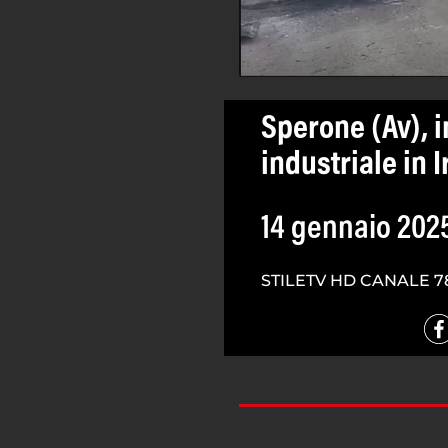
Sperone (Av), 
industriale in I
14 gennaio 202
STILETV HD CANALE 7