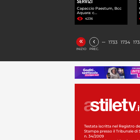
SERVIZI
Capaccio Paestum, Bcc
Aquara: c...
4236
«
‹
…
1733
1734
173
INIZIO
PREC.
Testata iscritta nel Registro de
Stampa presso il Tribunale di 
n. 34/2009