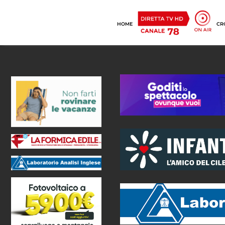
HOME
CR