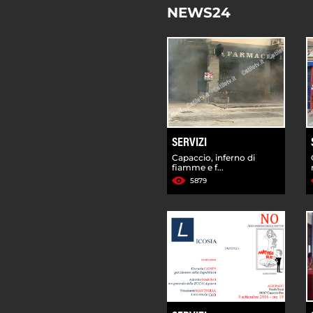
NEWS24
SERVIZI
Capaccio, inferno di
fiamme e f...
5879