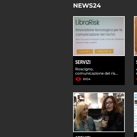
NEWS24
SERVIZI
Roscigno,
comunicazione del ris...
6104