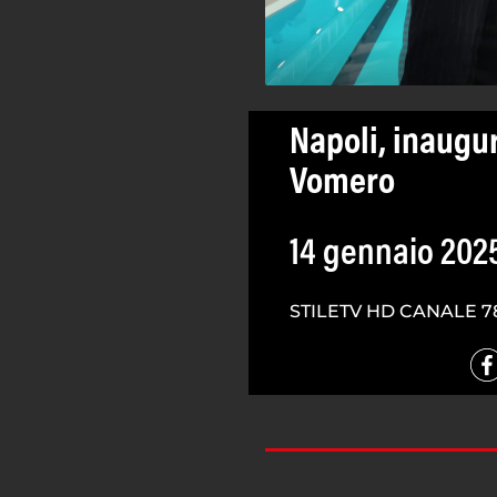
Napoli, inaugur
Vomero
14 gennaio 202
STILETV HD CANALE 7