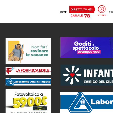
HOME
CR