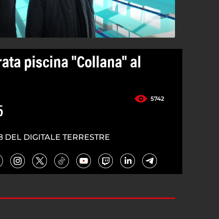
ata piscina "Collana" al
5742
5
8 DEL DIGITALE TERRESTRE