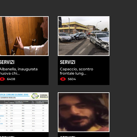
SERVIZI
SERVIZI
Albanella, inaugurata
Capaccio, scontro
nuova chi...
frontale lung...
6408
5604