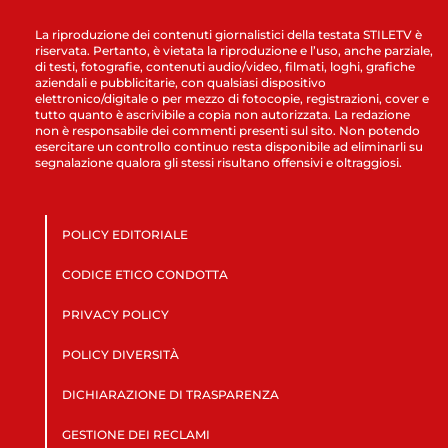
La riproduzione dei contenuti giornalistici della testata STILETV è
riservata. Pertanto, è vietata la riproduzione e l’uso, anche parziale,
di testi, fotografie, contenuti audio/video, filmati, loghi, grafiche
aziendali e pubblicitarie, con qualsiasi dispositivo
elettronico/digitale o per mezzo di fotocopie, registrazioni, cover e
tutto quanto è ascrivibile a copia non autorizzata. La redazione
non è responsabile dei commenti presenti sul sito. Non potendo
esercitare un controllo continuo resta disponibile ad eliminarli su
segnalazione qualora gli stessi risultano offensivi e oltraggiosi.
POLICY EDITORIALE
CODICE ETICO CONDOTTA
PRIVACY POLICY
POLICY DIVERSITÀ
DICHIARAZIONE DI TRASPARENZA
GESTIONE DEI RECLAMI