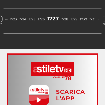
‹
1727
…
…
1723
1724
1725
1726
1728
1729
1730
1731
C.
S
SCARICA
L’APP