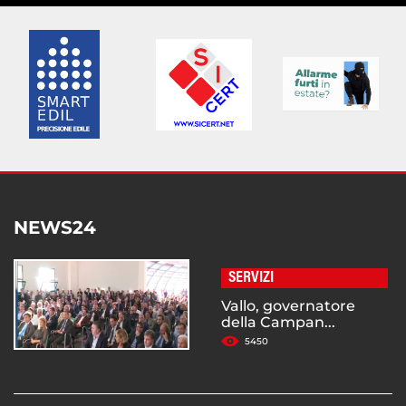
NEWS24
SERVIZI
Vallo, governatore
della Campan...
5450