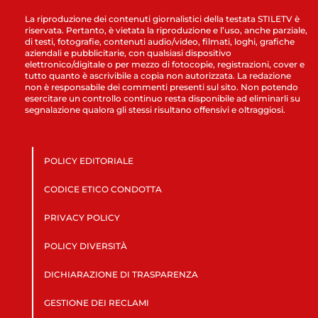
La riproduzione dei contenuti giornalistici della testata STILETV è
riservata. Pertanto, è vietata la riproduzione e l’uso, anche parziale,
di testi, fotografie, contenuti audio/video, filmati, loghi, grafiche
aziendali e pubblicitarie, con qualsiasi dispositivo
elettronico/digitale o per mezzo di fotocopie, registrazioni, cover e
tutto quanto è ascrivibile a copia non autorizzata. La redazione
non è responsabile dei commenti presenti sul sito. Non potendo
esercitare un controllo continuo resta disponibile ad eliminarli su
segnalazione qualora gli stessi risultano offensivi e oltraggiosi.
POLICY EDITORIALE
CODICE ETICO CONDOTTA
PRIVACY POLICY
POLICY DIVERSITÀ
DICHIARAZIONE DI TRASPARENZA
GESTIONE DEI RECLAMI