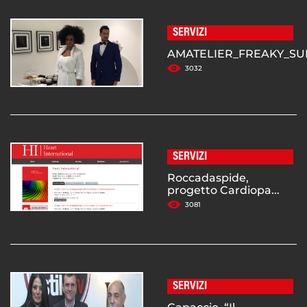
SERVIZI
AMATELIER_FREAKY_SUND
3032
SERVIZI
Roccadaspide,
progetto Cardiopa...
3081
SERVIZI