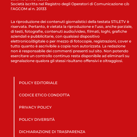
Società iscritta nel Registro degli Operatori di Comunicazione c/o
l’AGCOM al n. 20133
La riproduzione dei contenuti giornalistici della testata STILETV è
riservata. Pertanto, è vietata la riproduzione e l’uso, anche parziale,
di testi, fotografie, contenuti audio/video, filmati, loghi, grafiche
aziendali e pubblicitarie, con qualsiasi dispositivo
elettronico/digitale o per mezzo di fotocopie, registrazioni, cover e
tutto quanto è ascrivibile a copia non autorizzata. La redazione
non è responsabile dei commenti presenti sul sito. Non potendo
esercitare un controllo continuo resta disponibile ad eliminarli su
segnalazione qualora gli stessi risultano offensivi e oltraggiosi.
POLICY EDITORIALE
CODICE ETICO CONDOTTA
PRIVACY POLICY
POLICY DIVERSITÀ
DICHIARAZIONE DI TRASPARENZA