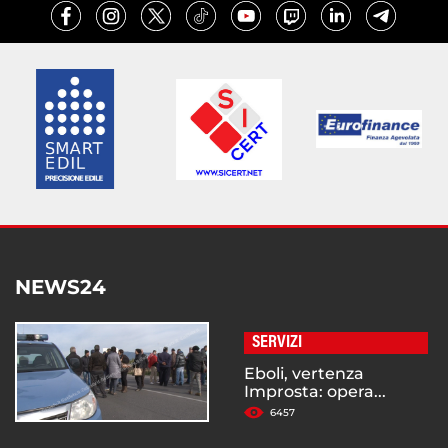
NEWS24
SERVIZI
Eboli, vertenza
Improsta: opera...
6457