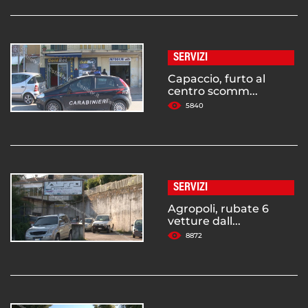
SERVIZI
Capaccio, furto al
centro scomm...
5840
SERVIZI
Agropoli, rubate 6
vetture dall...
8872