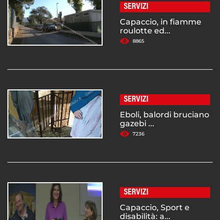
SERVIZI
Capaccio, in fiamme
roulotte ed...
8865
SERVIZI
Eboli, balordi bruciano
gazebi ...
7236
SERVIZI
Capaccio, Sport e
disabilità: a...