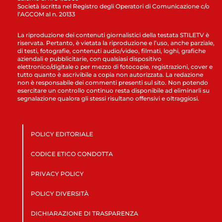
Società iscritta nel Registro degli Operatori di Comunicazione c/o
l’AGCOM al n. 20133
La riproduzione dei contenuti giornalistici della testata STILETV è
riservata. Pertanto, è vietata la riproduzione e l’uso, anche parziale,
di testi, fotografie, contenuti audio/video, filmati, loghi, grafiche
aziendali e pubblicitarie, con qualsiasi dispositivo
elettronico/digitale o per mezzo di fotocopie, registrazioni, cover e
tutto quanto è ascrivibile a copia non autorizzata. La redazione
non è responsabile dei commenti presenti sul sito. Non potendo
esercitare un controllo continuo resta disponibile ad eliminarli su
segnalazione qualora gli stessi risultano offensivi e oltraggiosi.
POLICY EDITORIALE
CODICE ETICO CONDOTTA
PRIVACY POLICY
POLICY DIVERSITÀ
DICHIARAZIONE DI TRASPARENZA