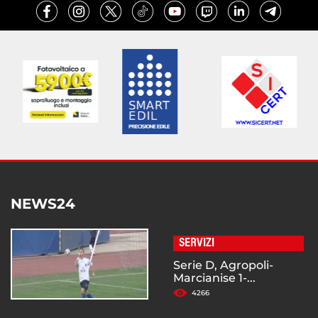
NEWS24
SERVIZI
Serie D, Agropoli-
Marcianise 1-...
4266