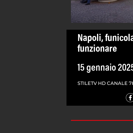
Napoli, funicol
funzionare
15 gennaio 202
STILETV HD CANALE 7