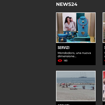
NEWS24
SERVIZI
Mondodoro, una nuova
dimensione...
183