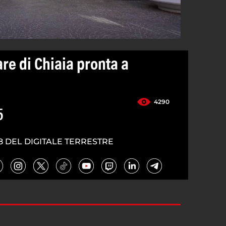
are di Chiaia pronta a
4290
5
8 DEL DIGITALE TERRESTRE