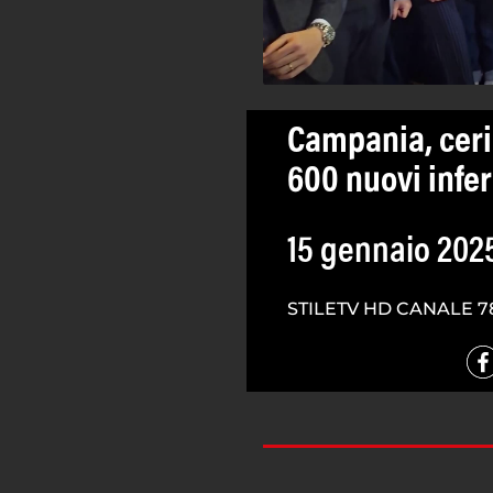
Campania, ceri
600 nuovi infe
15 gennaio 202
STILETV HD CANALE 7