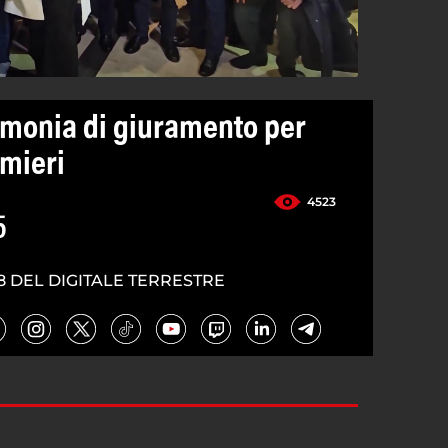
monia di giuramento per
rmieri
4523
5
8 DEL DIGITALE TERRESTRE