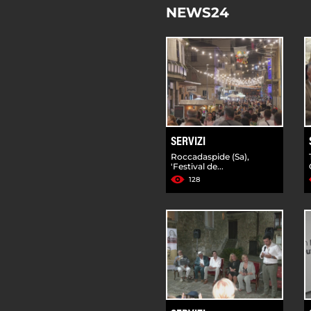
NEWS24
SERVIZI
Roccadaspide (Sa),
'Festival de...
128