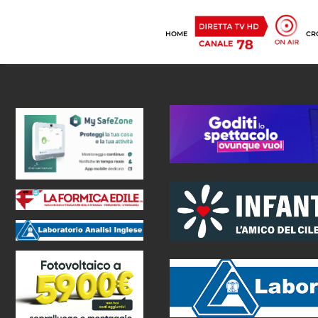
HOME
CR