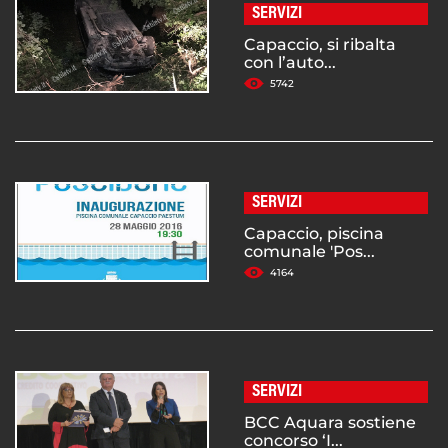
SERVIZI
Capaccio, si ribalta
con l’auto...
5742
SERVIZI
Capaccio, piscina
comunale 'Pos...
4164
SERVIZI
BCC Aquara sostiene
concorso ‘I...