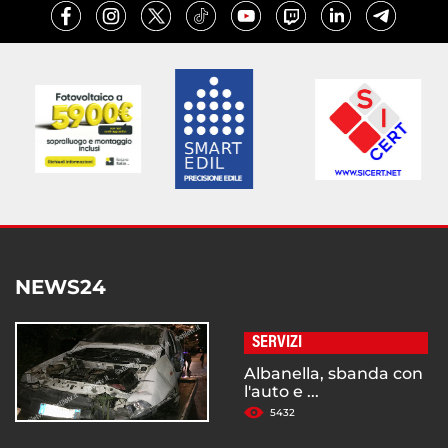
NEWS24
SERVIZI
Albanella, sbanda con
l'auto e ...
5432