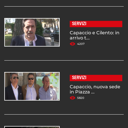
SERVIZI
Capaccio e Cilento: in
arrivo t...
4207
SERVIZI
Capaccio, nuova sede
in Piazza ...
5820