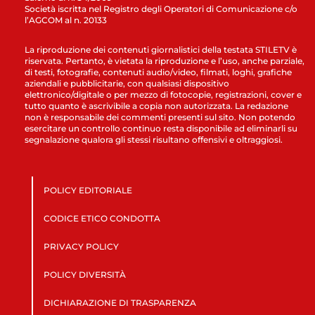
Società iscritta nel Registro degli Operatori di Comunicazione c/o
l’AGCOM al n. 20133
La riproduzione dei contenuti giornalistici della testata STILETV è
riservata. Pertanto, è vietata la riproduzione e l’uso, anche parziale,
di testi, fotografie, contenuti audio/video, filmati, loghi, grafiche
aziendali e pubblicitarie, con qualsiasi dispositivo
elettronico/digitale o per mezzo di fotocopie, registrazioni, cover e
tutto quanto è ascrivibile a copia non autorizzata. La redazione
non è responsabile dei commenti presenti sul sito. Non potendo
esercitare un controllo continuo resta disponibile ad eliminarli su
segnalazione qualora gli stessi risultano offensivi e oltraggiosi.
POLICY EDITORIALE
CODICE ETICO CONDOTTA
PRIVACY POLICY
POLICY DIVERSITÀ
DICHIARAZIONE DI TRASPARENZA