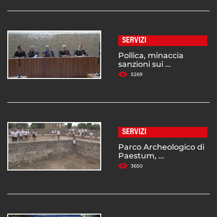
SERVIZI
Pollica, minaccia
sanzioni sui ...
5269
SERVIZI
Parco Archeologico di
Paestum, ...
3650