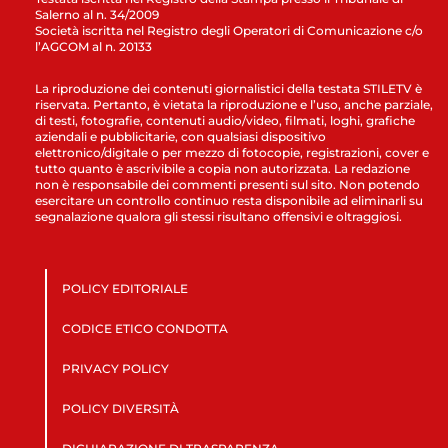
Salerno al n. 34/2009
Società iscritta nel Registro degli Operatori di Comunicazione c/o
l’AGCOM al n. 20133
La riproduzione dei contenuti giornalistici della testata STILETV è
riservata. Pertanto, è vietata la riproduzione e l’uso, anche parziale,
di testi, fotografie, contenuti audio/video, filmati, loghi, grafiche
aziendali e pubblicitarie, con qualsiasi dispositivo
elettronico/digitale o per mezzo di fotocopie, registrazioni, cover e
tutto quanto è ascrivibile a copia non autorizzata. La redazione
non è responsabile dei commenti presenti sul sito. Non potendo
esercitare un controllo continuo resta disponibile ad eliminarli su
segnalazione qualora gli stessi risultano offensivi e oltraggiosi.
POLICY EDITORIALE
CODICE ETICO CONDOTTA
PRIVACY POLICY
POLICY DIVERSITÀ