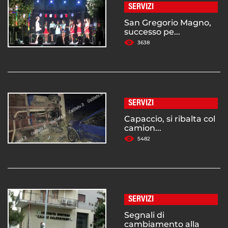
SERVIZI
San Gregorio Magno,
successo pe...
3638
SERVIZI
Capaccio, si ribalta col
camion...
5482
SERVIZI
Segnali di
cambiamento alla