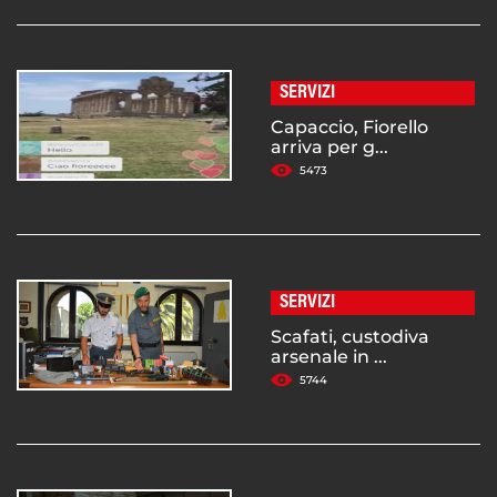
SERVIZI
Capaccio, Fiorello
arriva per g...
5473
SERVIZI
Scafati, custodiva
arsenale in ...
5744