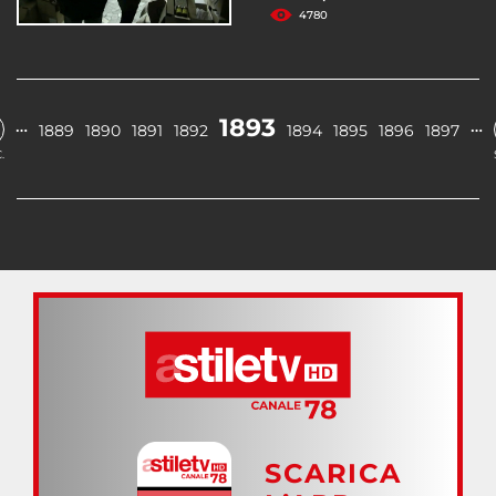
4780
1893
…
…
1889
1890
1891
1892
1894
1895
1896
1897
.
SCARICA