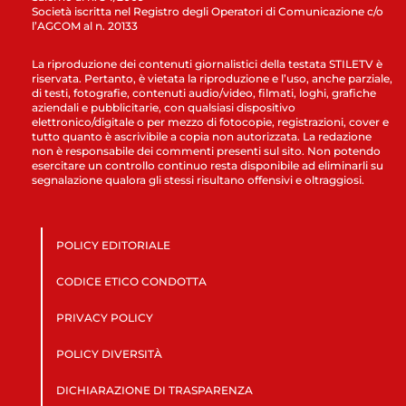
Società iscritta nel Registro degli Operatori di Comunicazione c/o
l’AGCOM al n. 20133
La riproduzione dei contenuti giornalistici della testata STILETV è
riservata. Pertanto, è vietata la riproduzione e l’uso, anche parziale,
di testi, fotografie, contenuti audio/video, filmati, loghi, grafiche
aziendali e pubblicitarie, con qualsiasi dispositivo
elettronico/digitale o per mezzo di fotocopie, registrazioni, cover e
tutto quanto è ascrivibile a copia non autorizzata. La redazione
non è responsabile dei commenti presenti sul sito. Non potendo
esercitare un controllo continuo resta disponibile ad eliminarli su
segnalazione qualora gli stessi risultano offensivi e oltraggiosi.
POLICY EDITORIALE
CODICE ETICO CONDOTTA
PRIVACY POLICY
POLICY DIVERSITÀ
DICHIARAZIONE DI TRASPARENZA