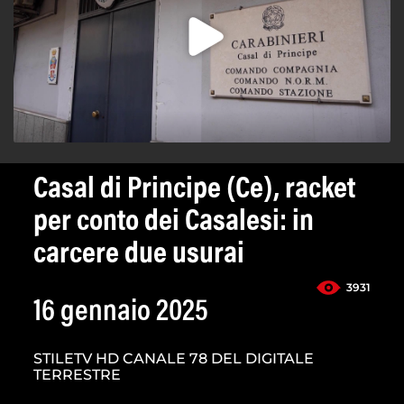
Casal di Principe (Ce), racket
per conto dei Casalesi: in
carcere due usurai
3931
16 gennaio 2025
STILETV HD CANALE 78 DEL DIGITALE
TERRESTRE