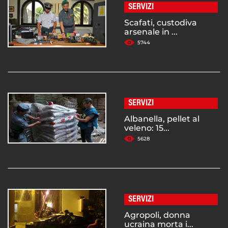
SERVIZI
Scafati, custodiva
arsenale in ...
5744
SERVIZI
Albanella, pellet al
veleno: 15...
5628
SERVIZI
Agropoli, donna
ucraina morta i...