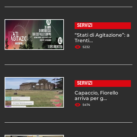
SERVIZI
“Stati di Agitazione”: a
Trenti...
5232
SERVIZI
Capaccio, Fiorello
arriva per g...
5474