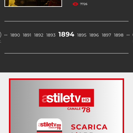
7726
1894
…
…
1890
1891
1892
1893
1895
1896
1897
1898
.
SCARICA