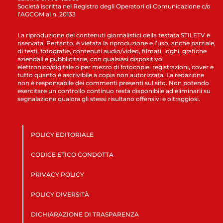
Società iscritta nel Registro degli Operatori di Comunicazione c/o
l’AGCOM al n. 20133
La riproduzione dei contenuti giornalistici della testata STILETV è
riservata. Pertanto, è vietata la riproduzione e l’uso, anche parziale,
di testi, fotografie, contenuti audio/video, filmati, loghi, grafiche
aziendali e pubblicitarie, con qualsiasi dispositivo
elettronico/digitale o per mezzo di fotocopie, registrazioni, cover e
tutto quanto è ascrivibile a copia non autorizzata. La redazione
non è responsabile dei commenti presenti sul sito. Non potendo
esercitare un controllo continuo resta disponibile ad eliminarli su
segnalazione qualora gli stessi risultano offensivi e oltraggiosi.
POLICY EDITORIALE
CODICE ETICO CONDOTTA
PRIVACY POLICY
POLICY DIVERSITÀ
DICHIARAZIONE DI TRASPARENZA