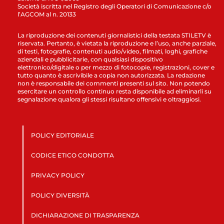
Società iscritta nel Registro degli Operatori di Comunicazione c/o
l’AGCOM al n. 20133
La riproduzione dei contenuti giornalistici della testata STILETV è
riservata. Pertanto, è vietata la riproduzione e l’uso, anche parziale,
di testi, fotografie, contenuti audio/video, filmati, loghi, grafiche
aziendali e pubblicitarie, con qualsiasi dispositivo
elettronico/digitale o per mezzo di fotocopie, registrazioni, cover e
tutto quanto è ascrivibile a copia non autorizzata. La redazione
non è responsabile dei commenti presenti sul sito. Non potendo
esercitare un controllo continuo resta disponibile ad eliminarli su
segnalazione qualora gli stessi risultano offensivi e oltraggiosi.
POLICY EDITORIALE
CODICE ETICO CONDOTTA
PRIVACY POLICY
POLICY DIVERSITÀ
DICHIARAZIONE DI TRASPARENZA