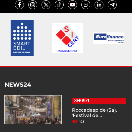
NEWS24
SERVIZI
Roccadaspide (Sa),
'Festival de...
128