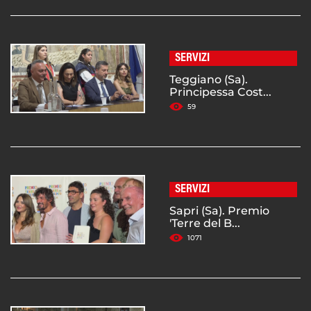
SERVIZI
Teggiano (Sa).
Principessa Cost...
59
SERVIZI
Sapri (Sa). Premio
'Terre del B...
1071