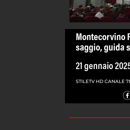
Montecorvino R
saggio, guida s
21 gennaio 202
STILETV HD CANALE 7