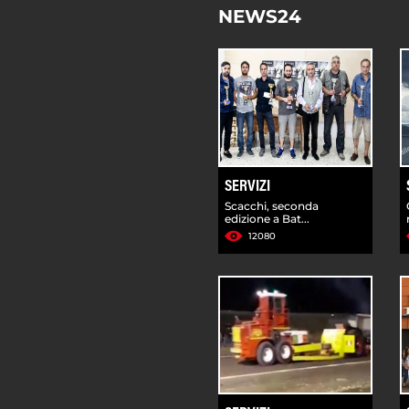
NEWS24
SERVIZI
Scacchi, seconda
edizione a Bat...
12080