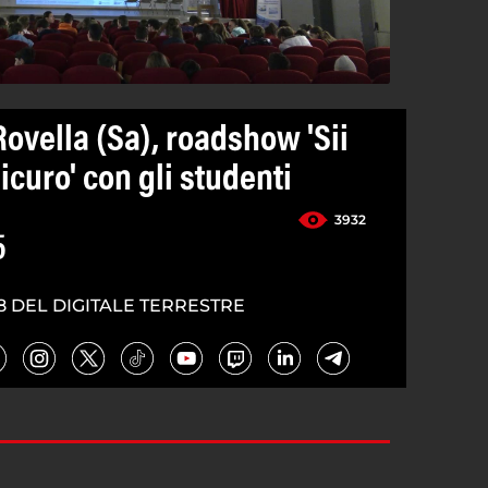
ovella (Sa), roadshow 'Sii
icuro' con gli studenti
3932
5
8 DEL DIGITALE TERRESTRE