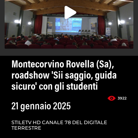
Montecorvino Rovella (Sa),
roadshow 'Sii saggio, guida
sicuro' con gli studenti
3922
21 gennaio 2025
STILETV HD CANALE 78 DEL DIGITALE
TERRESTRE