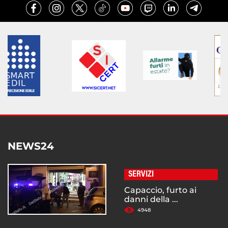
NEWS24
SERVIZI
Capaccio, furto ai
danni della ...
4948