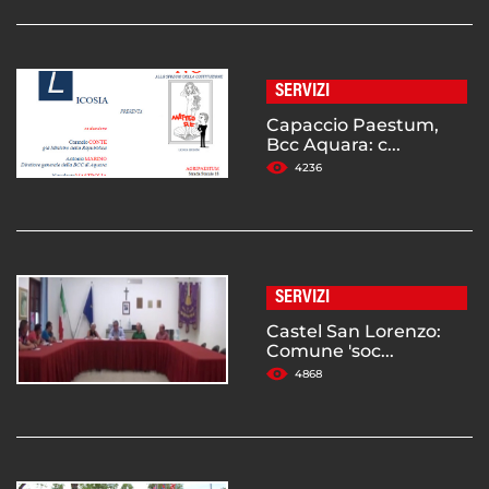
SERVIZI
Capaccio Paestum,
Bcc Aquara: c...
4236
SERVIZI
Castel San Lorenzo:
Comune 'soc...
4868