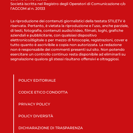
Società iscritta nel Registro degli Operatori di Comunicazione c/o
l’AGCOM al n. 20133
La riproduzione dei contenuti giornalistici della testata STILETV è
riservata. Pertanto, è vietata la riproduzione e l’uso, anche parziale,
di testi, fotografie, contenuti audio/video, filmati, loghi, grafiche
aziendali e pubblicitarie, con qualsiasi dispositivo
elettronico/digitale o per mezzo di fotocopie, registrazioni, cover e
tutto quanto è ascrivibile a copia non autorizzata. La redazione
non è responsabile dei commenti presenti sul sito. Non potendo
esercitare un controllo continuo resta disponibile ad eliminarli su
segnalazione qualora gli stessi risultano offensivi e oltraggiosi.
POLICY EDITORIALE
CODICE ETICO CONDOTTA
PRIVACY POLICY
POLICY DIVERSITÀ
DICHIARAZIONE DI TRASPARENZA