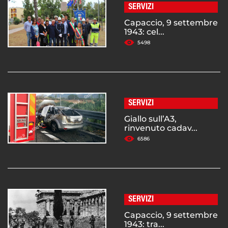
SERVIZI
Capaccio, 9 settembre
1943: cel...
5498
SERVIZI
Giallo sull’A3,
rinvenuto cadav...
6586
SERVIZI
Capaccio, 9 settembre
1943: tra...