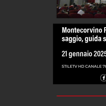
Montecorvino R
saggio, guida s
21 gennaio 202
STILETV HD CANALE 7