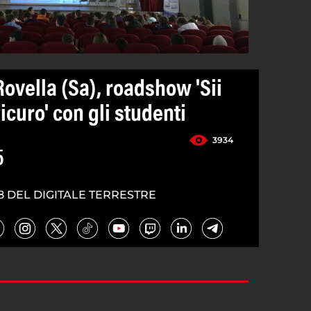
ovella (Sa), roadshow 'Sii
icuro' con gli studenti
3934
5
8 DEL DIGITALE TERRESTRE