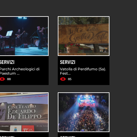
SERVIZI
SERVIZI
Parchi Archeologici di
Vatolla di Perdifumo (Sa).
Paestum ...
Fest...
88
85