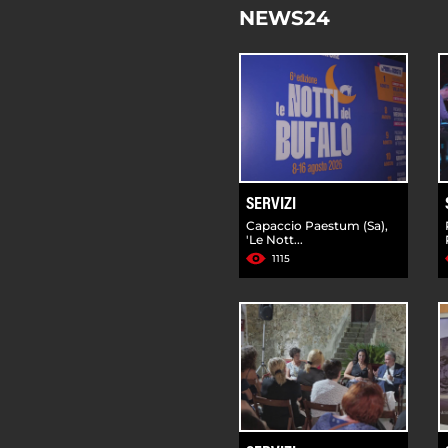
NEWS24
SERVIZI
Capaccio Paestum (Sa),
'Le Nott...
1115