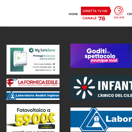
HOME
CR