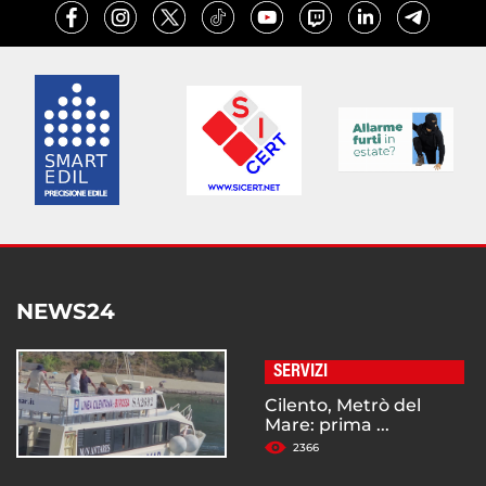
NEWS24
SERVIZI
Cilento, Metrò del
Mare: prima ...
2366