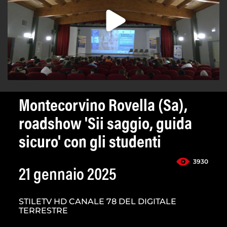
Montecorvino Rovella (Sa),
roadshow 'Sii saggio, guida
sicuro' con gli studenti
3930
21 gennaio 2025
STILETV HD CANALE 78 DEL DIGITALE
TERRESTRE