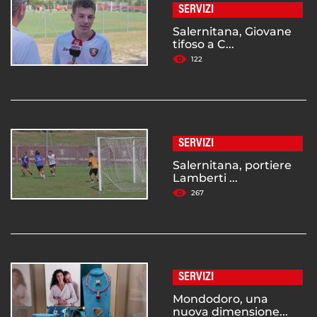
SERVIZI
Salernitana, Giovane
tifoso a C...
122
SERVIZI
Salernitana, portiere
Lamberti ...
267
SERVIZI
Mondodoro, una
nuova dimensione...