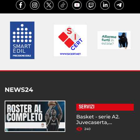
NEWS24
SERVIZI
Basket - serie A2.
Juvecaserta,...
240