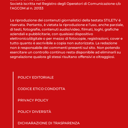
Società iscritta nel Registro degli Operatori di Comunicazione c/o
l’AGCOM al n. 20133
La riproduzione dei contenuti giornalistici della testata STILETV è
riservata. Pertanto, è vietata la riproduzione e l’uso, anche parziale,
di testi, fotografie, contenuti audio/video, filmati, loghi, grafiche
aziendali e pubblicitarie, con qualsiasi dispositivo
elettronico/digitale o per mezzo di fotocopie, registrazioni, cover e
tutto quanto è ascrivibile a copia non autorizzata. La redazione
non è responsabile dei commenti presenti sul sito. Non potendo
esercitare un controllo continuo resta disponibile ad eliminarli su
segnalazione qualora gli stessi risultano offensivi e oltraggiosi.
POLICY EDITORIALE
CODICE ETICO CONDOTTA
PRIVACY POLICY
POLICY DIVERSITÀ
DICHIARAZIONE DI TRASPARENZA