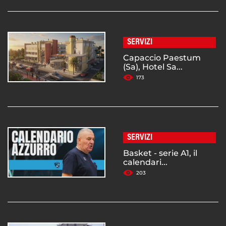
SERVIZI
Capaccio Paestum
(Sa), Hotel Sa...
173
SERVIZI
Basket - serie A1, il
calendari...
203