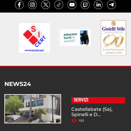
NEWS24
SERVIZI
Castellabate (Sa),
Spinelli e D...
103