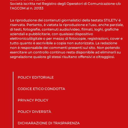
Società iscritta nel Registro degli Operatori di Comunicazione c/o
l’AGCOM al n. 20133
La riproduzione dei contenuti giornalistici della testata STILETV è
riservata. Pertanto, è vietata la riproduzione e l’uso, anche parziale,
di testi, fotografie, contenuti audio/video, filmati, loghi, grafiche
aziendali e pubblicitarie, con qualsiasi dispositivo
elettronico/digitale o per mezzo di fotocopie, registrazioni, cover e
tutto quanto è ascrivibile a copia non autorizzata. La redazione
non è responsabile dei commenti presenti sul sito. Non potendo
esercitare un controllo continuo resta disponibile ad eliminarli su
segnalazione qualora gli stessi risultano offensivi e oltraggiosi.
POLICY EDITORIALE
CODICE ETICO CONDOTTA
PRIVACY POLICY
POLICY DIVERSITÀ
DICHIARAZIONE DI TRASPARENZA