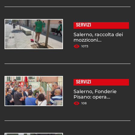
SERVIZI
Salerno, raccolta dei
mozziconi...
1073
SERVIZI
Salerno, Fonderie
Pisano: opera...
108