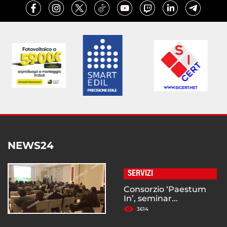
NEWS24
SERVIZI
Consorzio ‘Paestum
In’, seminar...
3614