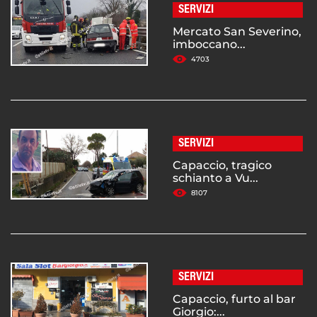
SERVIZI
Mercato San Severino,
imboccano...
4703
SERVIZI
Capaccio, tragico
schianto a Vu...
8107
SERVIZI
Capaccio, furto al bar
Giorgio:...