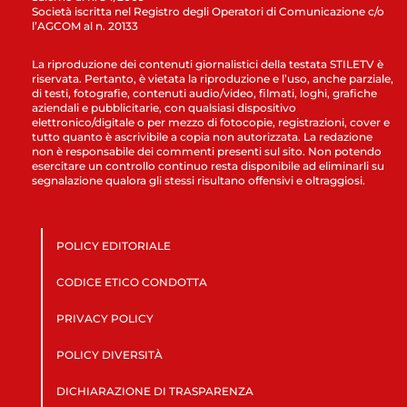
Società iscritta nel Registro degli Operatori di Comunicazione c/o
l’AGCOM al n. 20133
La riproduzione dei contenuti giornalistici della testata STILETV è
riservata. Pertanto, è vietata la riproduzione e l’uso, anche parziale,
di testi, fotografie, contenuti audio/video, filmati, loghi, grafiche
aziendali e pubblicitarie, con qualsiasi dispositivo
elettronico/digitale o per mezzo di fotocopie, registrazioni, cover e
tutto quanto è ascrivibile a copia non autorizzata. La redazione
non è responsabile dei commenti presenti sul sito. Non potendo
esercitare un controllo continuo resta disponibile ad eliminarli su
segnalazione qualora gli stessi risultano offensivi e oltraggiosi.
POLICY EDITORIALE
CODICE ETICO CONDOTTA
PRIVACY POLICY
POLICY DIVERSITÀ
DICHIARAZIONE DI TRASPARENZA