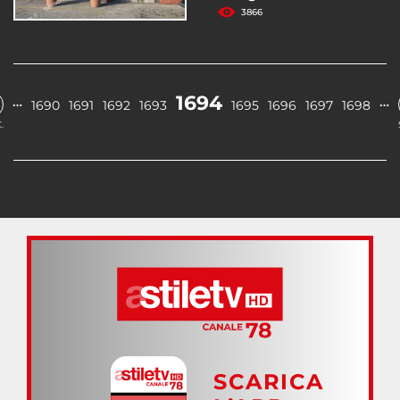
3866
1694
…
…
1690
1691
1692
1693
1695
1696
1697
1698
.
SCARICA