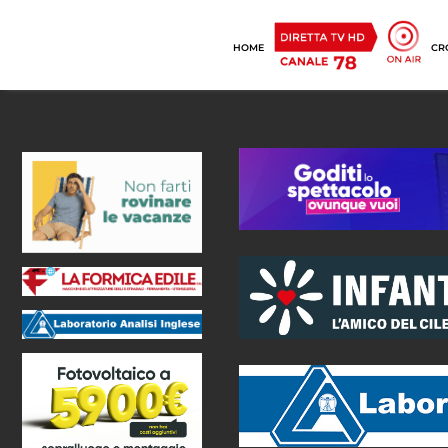
HOME
CR