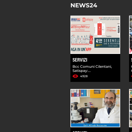
NEWS24
SERVIZI
Bcc Comuni Cilentani,
Satispay:...
4928