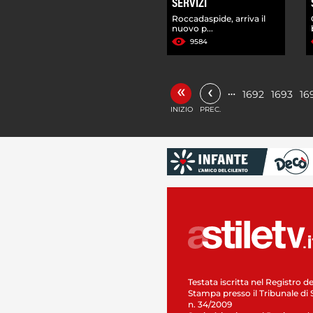
SERVIZI
Roccadaspide, arriva il
nuovo p...
9584
«
‹
…
1692
1693
16
INIZIO
PREC.
Testata iscritta nel Registro de
Stampa presso il Tribunale di 
n. 34/2009