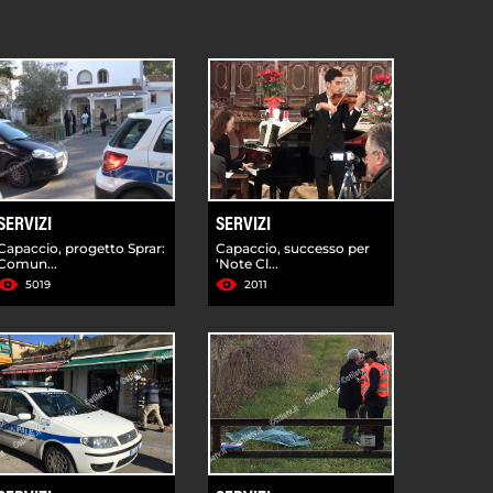
SERVIZI
SERVIZI
Capaccio, progetto Sprar:
Capaccio, successo per
Comun...
‘Note Cl...
5019
2011