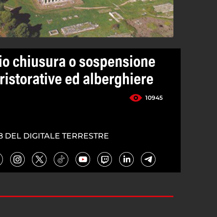
io chiusura o sospensione
à ristorative ed alberghiere
10945
8 DEL DIGITALE TERRESTRE