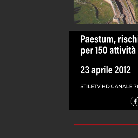
Paestum, risch
per 150 attivit
23 aprile 2012
STILETV HD CANALE 7